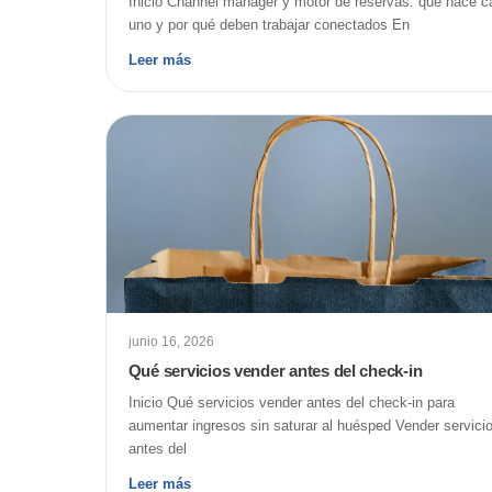
Inicio Channel manager y motor de reservas: qué hace c
uno y por qué deben trabajar conectados En
Leer más
junio 16, 2026
Qué servicios vender antes del check-in
Inicio Qué servicios vender antes del check-in para
aumentar ingresos sin saturar al huésped Vender servici
antes del
Leer más