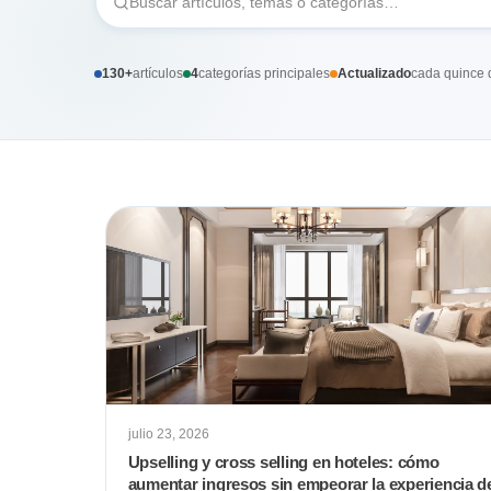
130+
artículos
4
categorías principales
Actualizado
cada quince 
julio 23, 2026
Upselling y cross selling en hoteles: cómo
aumentar ingresos sin empeorar la experiencia d