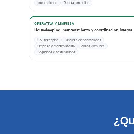
Integraciones
Reputación online
OPERATIVA Y LIMPIEZA
Housekeeping, mantenimiento y coordinación interna
Housekeeping
Limpieza de habitaciones
Limpieza y mantenimiento
Zonas comunes
Seguridad y sostenibilidad
¿Qu