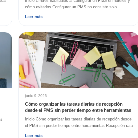
ada
Inicio Errores habituales al configurar un PMS en hoteles y
cómo evitarlos Configurar un PMS no consiste solo
Leer más
junio 9, 2026
Cómo organizar las tareas diarias de recepción
desde el PMS sin perder tiempo entre herramientas
Inicio Cómo organizar las tareas diarias de recepción desde
os
el PMS sin perder tiempo entre herramientas Recepción rara
Leer más