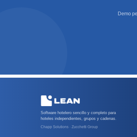
Demo per
Software hotelero sencillo y completo para
hoteles independientes, grupos y cadenas.
Chapp Solutions · Zucchetti Group