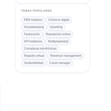
TEMAS POPULARES
PMS hotelero
Check-in digital
Housekeeping
Upselling
Facturación
Reputación online
KPI hoteleros
Multipropiedad
Cerraduras electrónicas
Registro virtual
Revenue management
Sostenibilidad
Canal manager