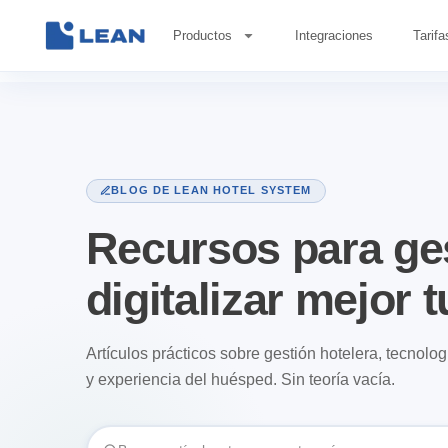
Ir
Productos
Integraciones
Tarifa
al
contenido
BLOG DE LEAN HOTEL SYSTEM
Recursos para ges
digitalizar mejor t
Artículos prácticos sobre gestión hotelera, tecnolo
y experiencia del huésped. Sin teoría vacía.