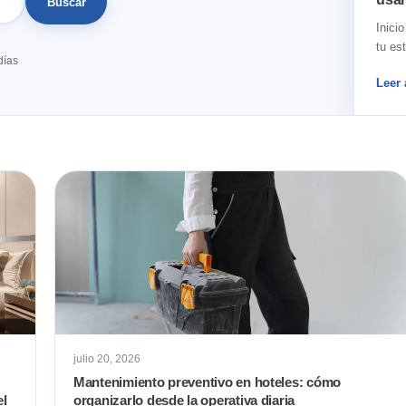
Buscar
Inici
tu es
días
Leer 
julio 20, 2026
Mantenimiento preventivo en hoteles: cómo
el
organizarlo desde la operativa diaria