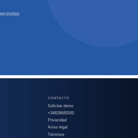
necesitas
CONTACTO
Solicitar demo
+34828685500
Privacidad
Aviso legal
Términos