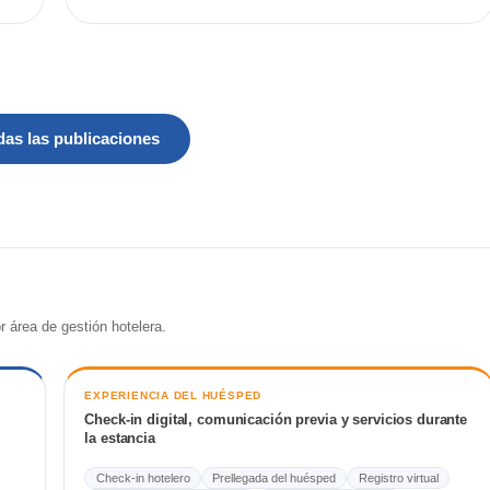
das las publicaciones
 área de gestión hotelera.
EXPERIENCIA DEL HUÉSPED
Check-in digital, comunicación previa y servicios durante
la estancia
Check-in hotelero
Prellegada del huésped
Registro virtual