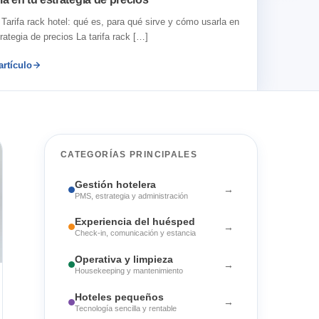
o Tarifa rack hotel: qué es, para qué sirve y cómo usarla en
trategia de precios La tarifa rack […]
artículo
CATEGORÍAS PRINCIPALES
Gestión hotelera
→
PMS, estrategia y administración
Experiencia del huésped
→
Check-in, comunicación y estancia
Operativa y limpieza
→
Housekeeping y mantenimiento
Hoteles pequeños
→
Tecnología sencilla y rentable