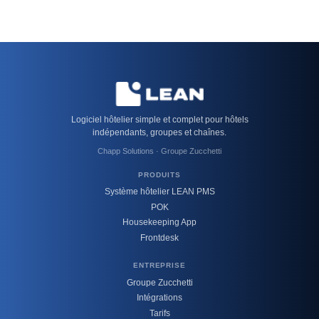
Logiciel hôtelier simple et complet pour hôtels
indépendants, groupes et chaînes.
Chapp Solutions · Groupe Zucchetti
PRODUITS
Système hôtelier LEAN PMS
POK
Housekeeping App
Frontdesk
ENTREPRISE
Groupe Zucchetti
Intégrations
Tarifs