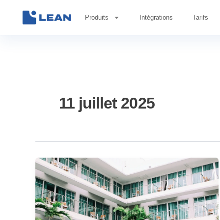
Aller
Produits
Intégrations
Tarifs
au
contenu
11 juillet 2025