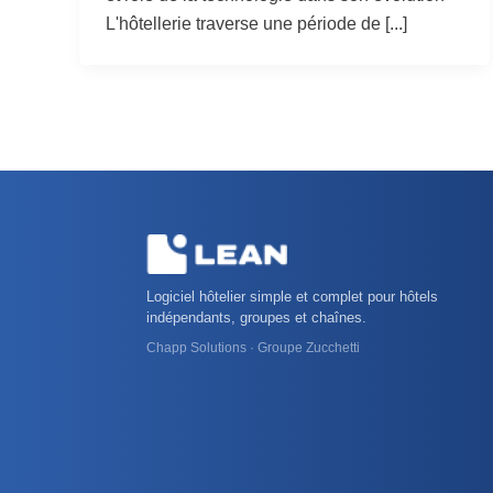
L'hôtellerie traverse une période de [...]
Logiciel hôtelier simple et complet pour hôtels
indépendants, groupes et chaînes.
Chapp Solutions · Groupe Zucchetti