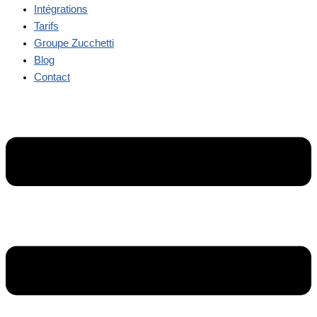
Intégrations
Tarifs
Groupe Zucchetti
Blog
Contact