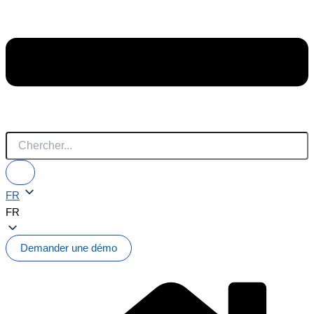
FR
FR
Demander une démo