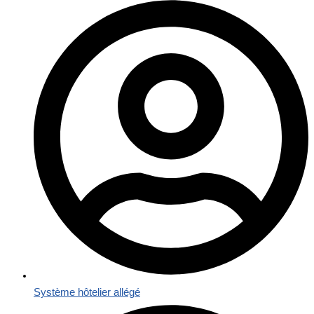
Système hôtelier allégé