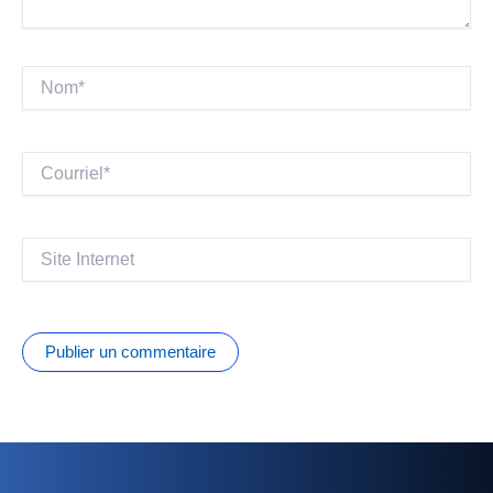
Nom*
Courriel*
Site
Internet