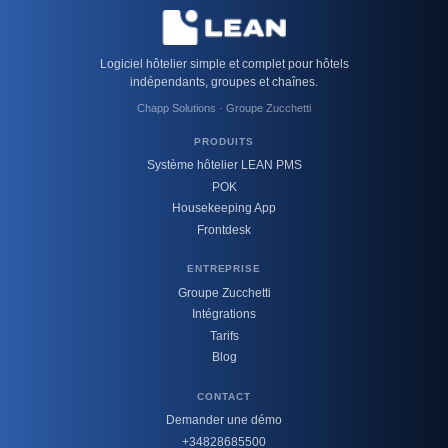
Logiciel hôtelier simple et complet pour hôtels
indépendants, groupes et chaînes.
Chapp Solutions · Groupe Zucchetti
PRODUITS
Système hôtelier LEAN PMS
POK
Housekeeping App
Frontdesk
ENTREPRISE
Groupe Zucchetti
Intégrations
Tarifs
Blog
CONTACT
Demander une démo
+34828685500