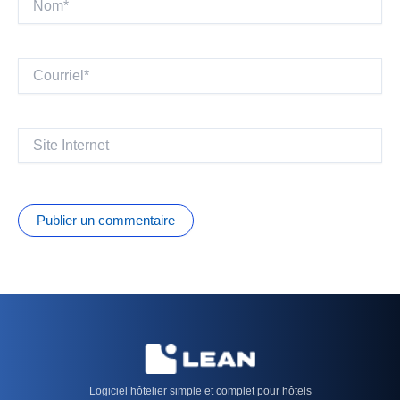
Courriel*
Site
Internet
Logiciel hôtelier simple et complet pour hôtels