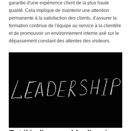
garantie d'une expérience client de la plus haute
qualité. Cela implique de maintenir une attention
permanente à la satisfaction des clients, d'assurer la
formation continue de l'équipe au service à la clientèle
et de promouvoir un environnement interne axé sur le
dépassement constant des attentes des visiteurs.