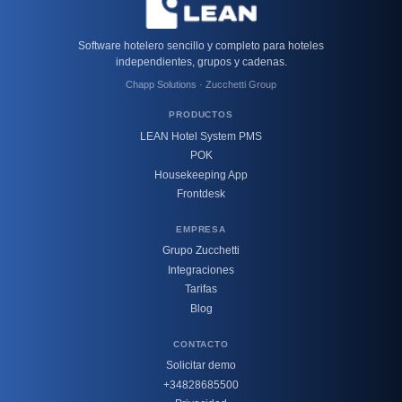
Software hotelero sencillo y completo para hoteles
independientes, grupos y cadenas.
Chapp Solutions · Zucchetti Group
PRODUCTOS
LEAN Hotel System PMS
POK
Housekeeping App
Frontdesk
EMPRESA
Grupo Zucchetti
Integraciones
Tarifas
Blog
CONTACTO
Solicitar demo
+34828685500