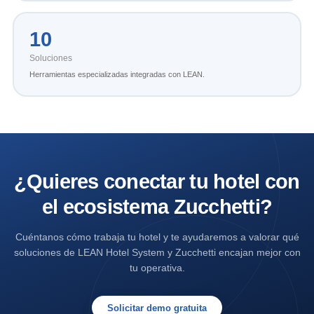
10
Soluciones
Herramientas especializadas integradas con LEAN.
¿Quieres conectar tu hotel con
el ecosistema Zucchetti?
Cuéntanos cómo trabaja tu hotel y te ayudaremos a valorar qué
soluciones de LEAN Hotel System y Zucchetti encajan mejor con
tu operativa.
Solicitar demo gratuita