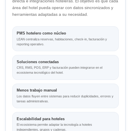
directa e integraciones hoteleras. El objetivo es que cada
área del hotel pueda operar con datos sincronizados y
herramientas adaptadas a su necesidad.
PMS hotelero como núcleo
LEAN centraliza reservas, habitaciones, check-in, facturación y
reporting operativo.
Soluciones conectadas
CRS, RMS, POS, ERP y facturación pueden integrarse en el
ecosistema tecnológico del hotel.
Menos trabajo manual
Los datos fluyen entre sistemas para reducir duplicidades, errores y
tareas administrativas.
Escalabilidad para hoteles
El ecosistema permite adaptar la tecnología a hoteles
independientes, grupos y cadenas.