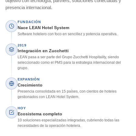
objetivo con tecnología, partners, soluciones conectadas y
presencia internacional.
FUNDACIÓN
Nace LEAN Hotel System
Software hotelero con foco en sencillez y potencia operativa.
2019
Integración en Zucchetti
LEAN pasa a ser parte del Grupo Zucchetti Hospitality, siendo
seleccionado como el PMS para la estrategia internacional del
grupo.
EXPANSIÓN
Crecimiento
Presencia consolidada en 15 países, con cientos de hoteles
gestionados con LEAN Hotel System.
HOY
Ecosistema completo
10 soluciones especializadas integradas, cubriendo todas las
necesidades de la operación hotelera.