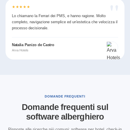
★★★★★
Lo chiamano la Ferrari dei PMS, e hanno ragione. Molto
completo, navigazione semplice ed un'estetica che velocizza il
processo decisionale.
Natalia Panizo de Castro
Arva Hotels
DOMANDE FREQUENTI
Domande frequenti sul
software alberghiero
Risposte alle ricerche più comuni: software per hotel, check-in