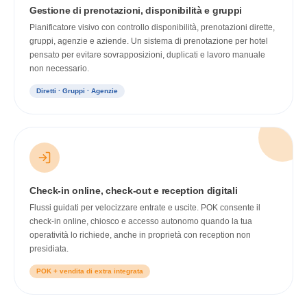
Gestione di prenotazioni, disponibilità e gruppi
Pianificatore visivo con controllo disponibilità, prenotazioni dirette,
gruppi, agenzie e aziende. Un sistema di prenotazione per hotel
pensato per evitare sovrapposizioni, duplicati e lavoro manuale
non necessario.
Diretti · Gruppi · Agenzie
Check-in online, check-out e reception digitali
Flussi guidati per velocizzare entrate e uscite. POK consente il
check-in online, chiosco e accesso autonomo quando la tua
operatività lo richiede, anche in proprietà con reception non
presidiata.
POK + vendita di extra integrata