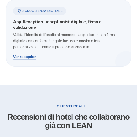
ACCOGLIENZA DIGITALE
App Reception: receptionist digitale, firma e
validazione
Valida l'identità dell'ospite al momento, acquisisci la sua firma
digitale con conformità legale inclusa e mostra offerte
personalizzate durante il processo di check-in.
Ver reception
CLIENTI REALI
Recensioni di hotel che collaborano
già con LEAN