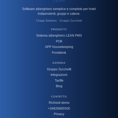
Software alberghiero semplice e completo per hotel
indipendenti, gruppi e catene.
Chapp Solutions · Gruppo Zucchetti
PRODOTTI
Sistema alberghiero LEAN PMS
POK
APP Housekeeping
Frontdesk
AZIENDA
Gruppo Zucchetti
Integrazioni
Tariffe
Blog
CONTATTO
Richiedi demo
+34828685500
Privacy