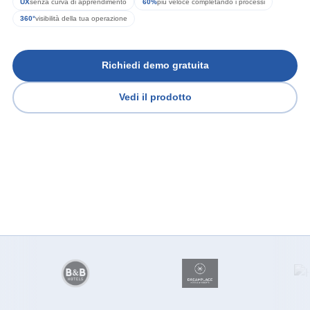
UX
senza curva di apprendimento
60%
più veloce completando i processi
360°
visibilità della tua operazione
Richiedi demo gratuita
Vedi il prodotto