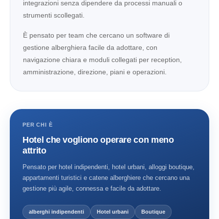
integrazioni senza dipendere da processi manuali o
strumenti scollegati.
È pensato per team che cercano un software di
gestione alberghiera facile da adottare, con
navigazione chiara e moduli collegati per reception,
amministrazione, direzione, piani e operazioni.
PER CHI È
Hotel che vogliono operare con meno
attrito
Pensato per hotel indipendenti, hotel urbani, alloggi boutique,
appartamenti turistici e catene alberghiere che cercano una
gestione più agile, connessa e facile da adottare.
alberghi indipendenti
Hotel urbani
Boutique