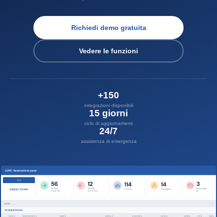
Richiedi demo gratuita
Vedere le funzioni
+150
integrazioni disponibili
15 giorni
ciclo di aggiornamenti
24/7
assistenza di emergenza