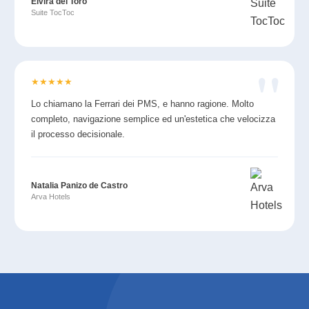
Elvira del Toro
Suite TocToc
★
★
★
★
★
Lo chiamano la Ferrari dei PMS, e hanno ragione. Molto
completo, navigazione semplice ed un'estetica che velocizza
il processo decisionale.
Natalia Panizo de Castro
Arva Hotels