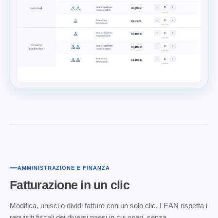
AMMINISTRAZIONE E FINANZA
Fatturazione
in un clic
Modifica, unisci o dividi fatture con un solo clic. LEAN rispetta i
requisiti fiscali dei diversi paesi in cui operi, senza