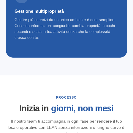
Gestione multiproprietà
Gestire più esercizi da un unico ambiente è così semplice.
Consulta informazioni congiunte, cambia proprietà in pochi
secondi e scala la tua attività senza che la complessità
cresca con te.
PROCESSO
Inizia in
giorni, non mesi
Il nostro team ti accompagna in ogni fase per rendere il tuo
locale operativo con LEAN senza interruzioni o lunghe curve di