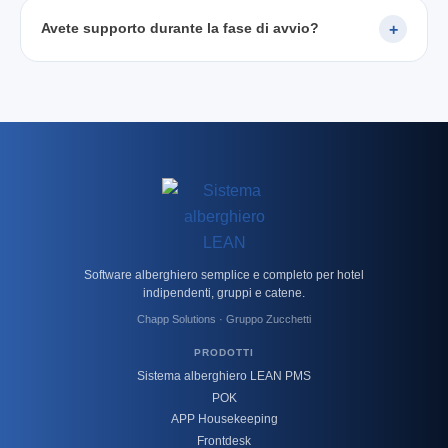
Avete supporto durante la fase di avvio?
Software alberghiero semplice e completo per hotel
indipendenti, gruppi e catene.
Chapp Solutions · Gruppo Zucchetti
PRODOTTI
Sistema alberghiero LEAN PMS
POK
APP Housekeeping
Frontdesk