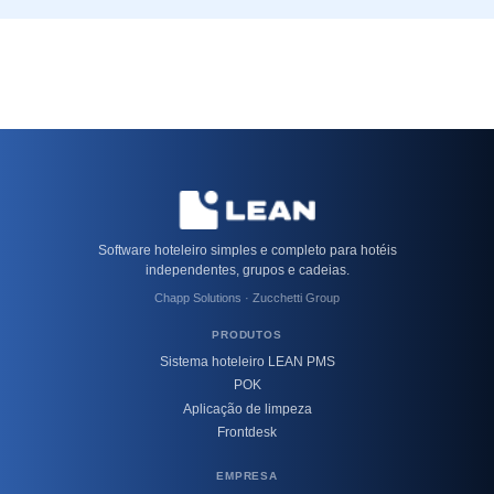
Software hoteleiro simples e completo para hotéis
independentes, grupos e cadeias.
Chapp Solutions · Zucchetti Group
PRODUTOS
Sistema hoteleiro LEAN PMS
POK
Aplicação de limpeza
Frontdesk
EMPRESA