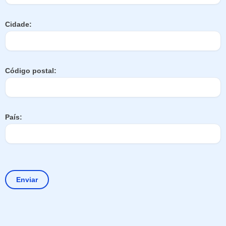
Cidade:
Código postal:
País: