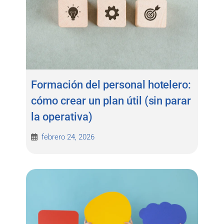
Formación del personal hotelero:
cómo crear un plan útil (sin parar
la operativa)
febrero 24, 2026