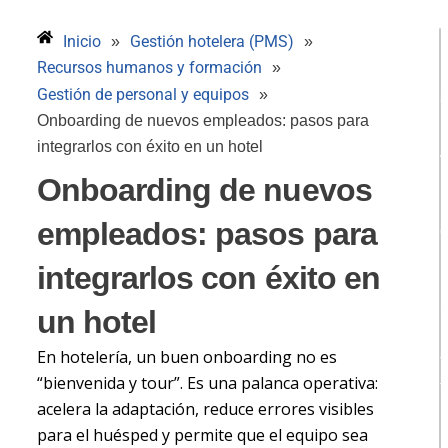
Inicio
Gestión hotelera (PMS)
»
»
Recursos humanos y formación
»
Gestión de personal y equipos
»
Onboarding de nuevos empleados: pasos para
integrarlos con éxito en un hotel
Onboarding de nuevos
empleados: pasos para
integrarlos con éxito en
H
un hotel
En hotelería, un buen onboarding no es
t
“bienvenida y tour”. Es una palanca operativa:
t
acelera la adaptación, reduce errores visibles
para el huésped y permite que el equipo sea
h