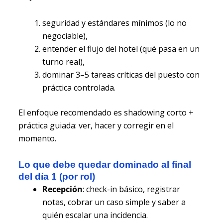
seguridad y estándares mínimos (lo no
negociable),
entender el flujo del hotel (qué pasa en un
turno real),
dominar 3–5 tareas críticas del puesto con
práctica controlada.
El enfoque recomendado es shadowing corto +
práctica guiada: ver, hacer y corregir en el
momento.
Lo que debe quedar dominado al final
del día 1 (por rol)
Recepción
: check-in básico, registrar
notas, cobrar un caso simple y saber a
quién escalar una incidencia.