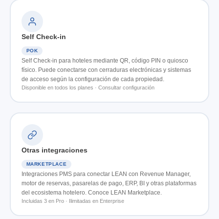
Self Check-in
POK
Self Check-in para hoteles mediante QR, código PIN o quiosco
físico. Puede conectarse con cerraduras electrónicas y sistemas
de acceso según la configuración de cada propiedad.
Disponible en todos los planes · Consultar configuración
Otras integraciones
MARKETPLACE
Integraciones PMS para conectar LEAN con Revenue Manager,
motor de reservas, pasarelas de pago, ERP, BI y otras plataformas
del ecosistema hotelero. Conoce LEAN Marketplace.
Incluidas 3 en Pro · Ilimitadas en Enterprise