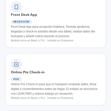
Front Desk App
RECEPCIÓN
Front Desk App para recepción hotelera. Permite gestionar
llegadas y check-in asistido desde una tablet, validar datos del
huésped y añadir extras durante el proceso.
Módulo extra en Basic y Pro · Incluido en Enterprise
Online Pre Check-in
POK
Online Pre Check-in para que el huésped complete datos, firma
digital y consentimientos antes de llegar. El estado se sincroniza
con LEAN PMS y reduce trabajo en recepción.
Módulo extra en Basic y Pro · Incluido en Enterprise