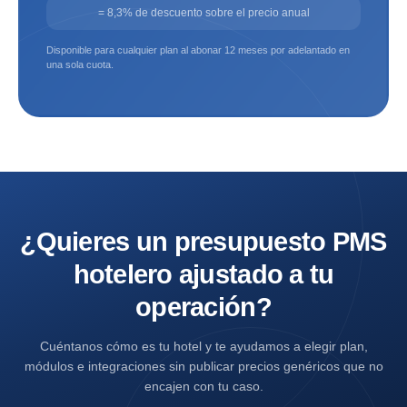
= 8,3% de descuento sobre el precio anual
Disponible para cualquier plan al abonar 12 meses por adelantado en
una sola cuota.
¿Quieres un presupuesto PMS
hotelero ajustado a tu
operación?
Cuéntanos cómo es tu hotel y te ayudamos a elegir plan,
módulos e integraciones sin publicar precios genéricos que no
encajen con tu caso.