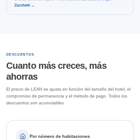
Zucchetti →
DESCUENTOS
Cuanto más creces, más
ahorras
El precio de LEAN se ajusta en función del tamaño del hotel, el
compromiso de permanencia y el método de pago. Todos los
descuentos son acumulables.
Por número de habitaciones