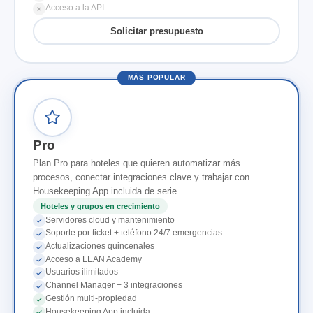
Acceso a la API
Solicitar presupuesto
MÁS POPULAR
Pro
Plan Pro para hoteles que quieren automatizar más
procesos, conectar integraciones clave y trabajar con
Housekeeping App incluida de serie.
Hoteles y grupos en crecimiento
Servidores cloud y mantenimiento
Soporte por ticket + teléfono 24/7 emergencias
Actualizaciones quincenales
Acceso a LEAN Academy
Usuarios ilimitados
Channel Manager + 3 integraciones
Gestión multi-propiedad
Housekeeping App incluida