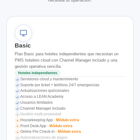
necesita tu operación.
Basic
Plan Basic para hoteles independientes que necesitan un
PMS hotelero cloud con Channel Manager incluido y una
gestión operativa sencilla.
Hoteles independientes
Servidores cloud y mantenimiento
Soporte por ticket + teléfono 24/7 emergencias
Actualizaciones quincenales
Acceso a LEAN Academy
Usuarios ilimitados
Channel Manager incluido
Gestión multi-propiedad
Housekeeping App
· Módulo extra
Front Desk App
· Módulo extra
Online Pre Check-in
· Módulo extra
Automatizaciones de pagos