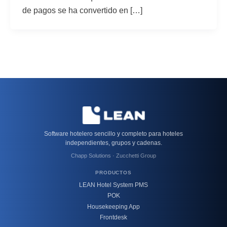
de pagos se ha convertido en […]
Software hotelero sencillo y completo para hoteles
independientes, grupos y cadenas.
Chapp Solutions · Zucchetti Group
PRODUCTOS
LEAN Hotel System PMS
POK
Housekeeping App
Frontdesk