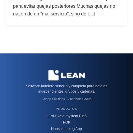
para evitar quejas posteriores Muchas quejas no
nacen de un “mal servicio”, sino de […]
Software hotelero sencillo y completo para hoteles
independientes, grupos y cadenas.
Chapp Solutions · Zucchetti Group
PRODUCTOS
LEAN Hotel System PMS
POK
Housekeeping App