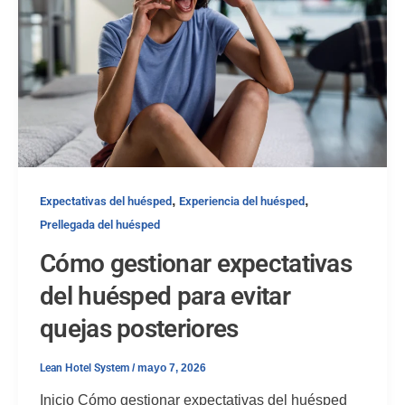
,
,
Expectativas del huésped
Experiencia del huésped
Prellegada del huésped
Cómo gestionar expectativas
del huésped para evitar
quejas posteriores
Lean Hotel System
/
mayo 7, 2026
Inicio Cómo gestionar expectativas del huésped