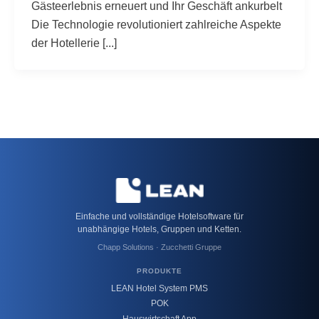
Gästeerlebnis erneuert und Ihr Geschäft ankurbelt
Die Technologie revolutioniert zahlreiche Aspekte
der Hotellerie [...]
Einfache und vollständige Hotelsoftware für
unabhängige Hotels, Gruppen und Ketten.
Chapp Solutions · Zucchetti Gruppe
PRODUKTE
LEAN Hotel System PMS
POK
Hauswirtschaft App