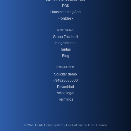
POK
Housekeeping App
Frontdesk
EMPRESA
Grupo Zucchetti
Integraciones
Tarifas
Blog
CONTACTO
Solicitar demo
+34828685500
Privacidad
Aviso legal
Términos
© 2026 LEAN Hotel System · Las Palmas de Gran Canaria