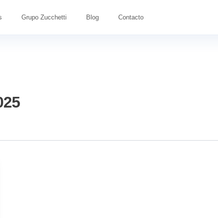
s
Grupo Zucchetti
Blog
Contacto
025