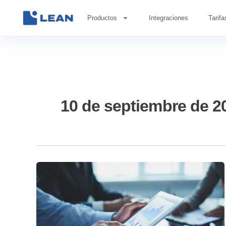
Ir
al
Productos
Integraciones
Tarifa
contenido
10 de septiembre de 2