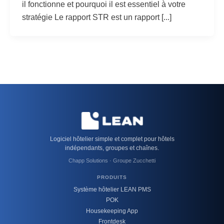
il fonctionne et pourquoi il est essentiel à votre
stratégie Le rapport STR est un rapport [...]
Logiciel hôtelier simple et complet pour hôtels
indépendants, groupes et chaînes.
Chapp Solutions · Groupe Zucchetti
PRODUITS
Système hôtelier LEAN PMS
POK
Housekeeping App
Frontdesk