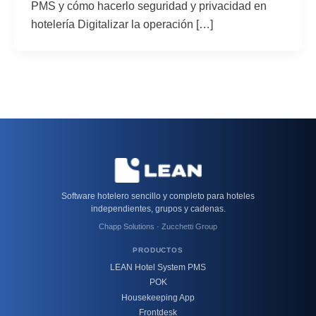
PMS y cómo hacerlo seguridad y privacidad en
hotelería Digitalizar la operación […]
Software hotelero sencillo y completo para hoteles
independientes, grupos y cadenas.
Chapp Solutions · Zucchetti Group
PRODUCTOS
LEAN Hotel System PMS
POK
Housekeeping App
Frontdesk