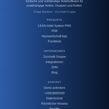
Einfache und vollständige Hotelsoftware für
unabhängige Hotels, Gruppen und Ketten.
Chapp Solutions · Zucchetti Gruppe
PRODUKTE
LEAN Hotel System PMS
POK
Hauswirtschaft App
Frontdesk
UNTERNEHMEN
Zucchetti Gruppe
Integrationen
Zölle
Blog
KONTAKT
Demo anfordern
+34828685500
Datenschutz
Rechtlicher Hinweis
Begriffe