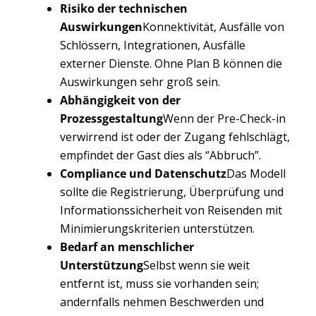
Risiko der technischen
Auswirkungen
Konnektivität, Ausfälle von
Schlössern, Integrationen, Ausfälle
externer Dienste. Ohne Plan B können die
Auswirkungen sehr groß sein.
Abhängigkeit von der
Prozessgestaltung
Wenn der Pre-Check-in
verwirrend ist oder der Zugang fehlschlägt,
empfindet der Gast dies als “Abbruch”.
Compliance und Datenschutz
Das Modell
sollte die Registrierung, Überprüfung und
Informationssicherheit von Reisenden mit
Minimierungskriterien unterstützen.
Bedarf an menschlicher
Unterstützung
Selbst wenn sie weit
entfernt ist, muss sie vorhanden sein;
andernfalls nehmen Beschwerden und