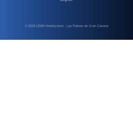
© 2026 LEAN Hotelsystem · Las Palmas de Gran Canaria