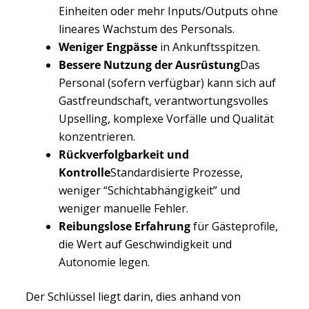
Einheiten oder mehr Inputs/Outputs ohne
lineares Wachstum des Personals.
Weniger Engpässe
in Ankunftsspitzen.
Bessere Nutzung der Ausrüstung
Das
Personal (sofern verfügbar) kann sich auf
Gastfreundschaft, verantwortungsvolles
Upselling, komplexe Vorfälle und Qualität
konzentrieren.
Rückverfolgbarkeit und
Kontrolle
Standardisierte Prozesse,
weniger “Schichtabhängigkeit” und
weniger manuelle Fehler.
Reibungslose Erfahrung
für Gästeprofile,
die Wert auf Geschwindigkeit und
Autonomie legen.
Der Schlüssel liegt darin, dies anhand von