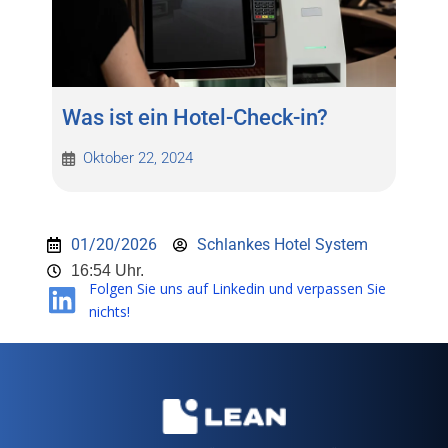
Was ist ein Hotel-Check-in?
Oktober 22, 2024
01/20/2026
Schlankes Hotel System
16:54 Uhr.
Folgen Sie uns auf Linkedin und verpassen Sie
nichts!