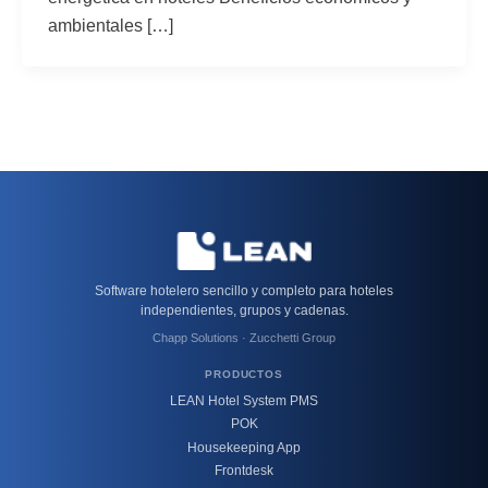
ambientales […]
Software hotelero sencillo y completo para hoteles
independientes, grupos y cadenas.
Chapp Solutions · Zucchetti Group
PRODUCTOS
LEAN Hotel System PMS
POK
Housekeeping App
Frontdesk