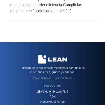
de tu hotel sin perder eficiencia Cumplir las
obligaciones fiscales de un hotel […]
Software hotelero sencillo y completo para hoteles
independientes, grupos y cadenas.
Chapp Solutions · Zucchetti Group
PRODUCTOS
LEAN Hotel System PMS
POK
Housekeeping App