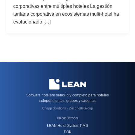
corporativas entre múltiples hoteles La gestión
tarifaria corporativa en ecosistemas multi-hotel ha
evolucionado […]
Software hotelero sencillo y completo para hoteles
independientes, grupos y cadenas.
Chapp Solutions · Zucchetti Group
PRODUCTOS
LEAN Hotel System PMS
POK