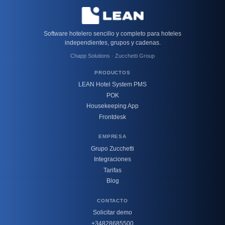
Software hotelero sencillo y completo para hoteles
independientes, grupos y cadenas.
Chapp Solutions · Zucchetti Group
PRODUCTOS
LEAN Hotel System PMS
POK
Housekeeping App
Frontdesk
EMPRESA
Grupo Zucchetti
Integraciones
Tarifas
Blog
CONTACTO
Solicitar demo
+34828685500