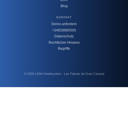
Blog
KONTAKT
Demo anfordern
+34828685500
Datenschutz
Rechtlicher Hinweis
Begriffe
© 2026 LEAN Hotelsystem · Las Palmas de Gran Canaria