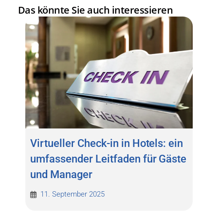
Das könnte Sie auch interessieren
Virtueller Check-in in Hotels: ein
umfassender Leitfaden für Gäste
und Manager
11. September 2025