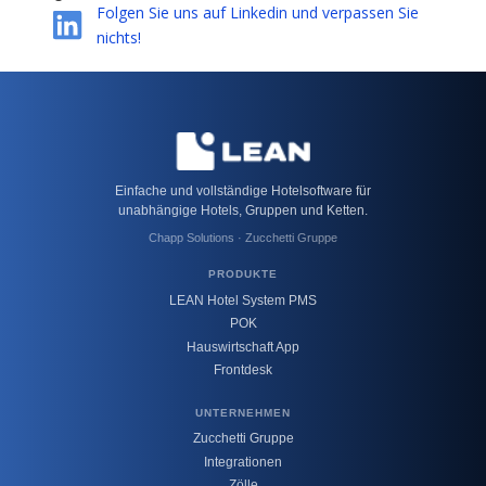
Folgen Sie uns auf Linkedin und verpassen Sie
nichts!
Einfache und vollständige Hotelsoftware für
unabhängige Hotels, Gruppen und Ketten.
Chapp Solutions · Zucchetti Gruppe
PRODUKTE
LEAN Hotel System PMS
POK
Hauswirtschaft App
Frontdesk
UNTERNEHMEN
Zucchetti Gruppe
Integrationen
Zölle