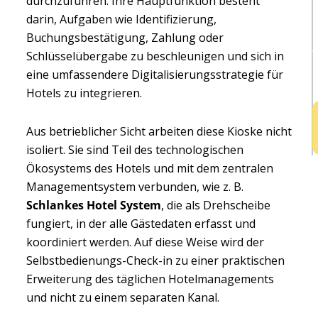
durchzuführen. Ihre Hauptfunktion besteht
I
darin, Aufgaben wie Identifizierung,
H
Buchungsbestätigung, Zahlung oder
v
Schlüsselübergabe zu beschleunigen und sich in
eine umfassendere Digitalisierungsstrategie für
Hotels zu integrieren.
Aus betrieblicher Sicht arbeiten diese Kioske nicht
isoliert. Sie sind Teil des technologischen
Ökosystems des Hotels und mit dem zentralen
Managementsystem verbunden, wie z. B.
Schlankes Hotel System
, die als Drehscheibe
fungiert, in der alle Gästedaten erfasst und
koordiniert werden. Auf diese Weise wird der
Selbstbedienungs-Check-in zu einer praktischen
Erweiterung des täglichen Hotelmanagements
und nicht zu einem separaten Kanal.