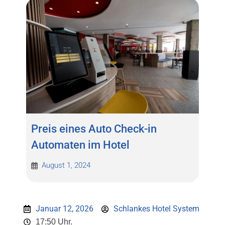
Preis eines Auto Check-in
Automaten im Hotel
August 1, 2024
Januar 12, 2026
Schlankes Hotel System
17:50 Uhr.