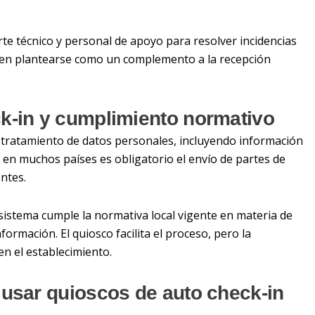
e técnico y personal de apoyo para resolver incidencias
eben plantearse como un complemento a la recepción
k-in y cumplimiento normativo
 y tratamiento de datos personales, incluyendo información
s, en muchos países es obligatorio el envío de partes de
ntes.
istema cumple la normativa local vigente en materia de
formación. El quiosco facilita el proceso, pero la
en el establecimiento.
 usar quioscos de auto check-in