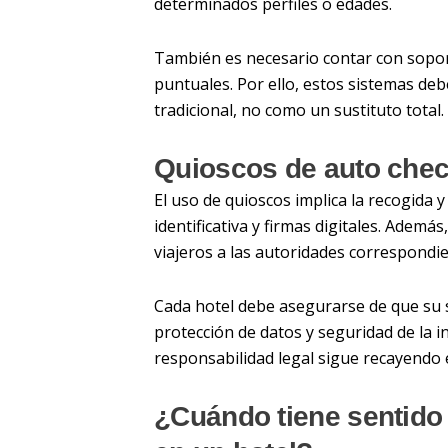
determinados perfiles o edades.
También es necesario contar con soport
puntuales. Por ello, estos sistemas d
tradicional, no como un sustituto total.
Quioscos de auto chec
El uso de quioscos implica la recogida
identificativa y firmas digitales. Ademá
viajeros a las autoridades correspondie
Cada hotel debe asegurarse de que su s
protección de datos y seguridad de la in
responsabilidad legal sigue recayendo 
¿Cuándo tiene sentido