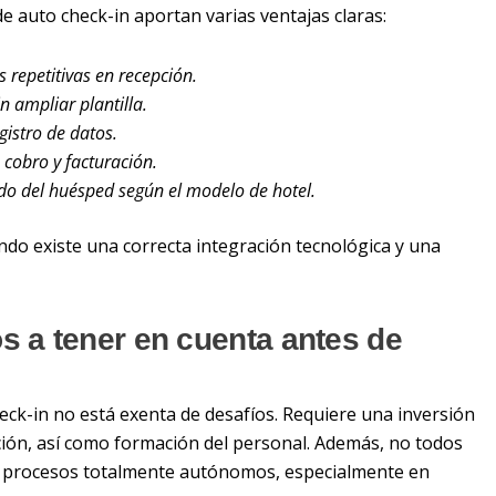
de auto check-in aportan varias ventajas claras:
 repetitivas en recepción.
n ampliar plantilla.
gistro de datos.
 cobro y facturación.
ido del huésped según el modelo de hotel.
ndo existe una correcta integración tecnológica y una
s a tener en cuenta antes de
eck-in no está exenta de desafíos. Requiere una inversión
ación, así como formación del personal. Además, no todos
 procesos totalmente autónomos, especialmente en