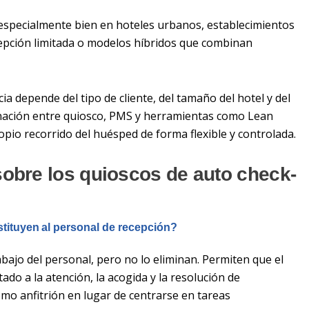
 especialmente bien en hoteles urbanos, establecimientos
cepción limitada o modelos híbridos que combinan
ia depende del tipo de cliente, del tamaño del hotel y del
nación entre quiosco, PMS y herramientas como Lean
pio recorrido del huésped de forma flexible y controlada.
sobre los quioscos de auto check-
tituyen al personal de recepción?
ajo del personal, pero no lo eliminan. Permiten que el
do a la atención, la acogida y la resolución de
mo anfitrión en lugar de centrarse en tareas