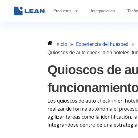
Ir
al
Productos
Integraciones
Tarifa
contenido
Inicio
Experiencia del huésped
»
»
Quioscos de auto check-in en hoteles: fu
Quioscos de aut
funcionamiento 
Los quioscos de auto check-in en hotel
realizar de forma autónoma el proceso d
agilizar tareas como la identificación, l
integrándose dentro de una estrategia 