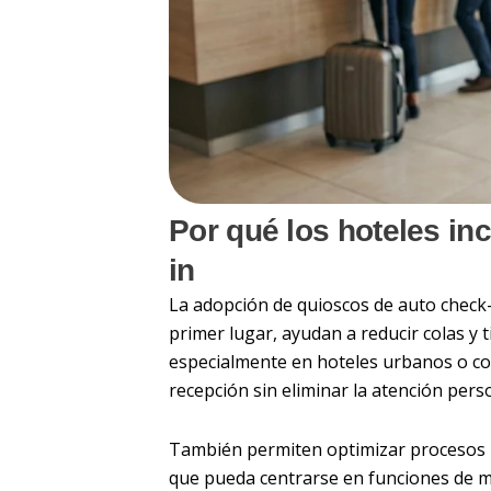
Por qué los hoteles in
in
La adopción de quioscos de auto check
primer lugar, ayudan a reducir colas y
especialmente en hoteles urbanos o con 
recepción sin eliminar la atención pers
También permiten optimizar procesos in
que pueda centrarse en funciones de m