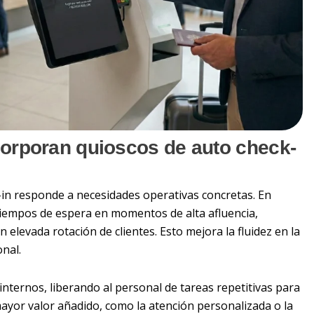
corporan quioscos de auto check-
-in responde a necesidades operativas concretas. En
 tiempos de espera en momentos de alta afluencia,
elevada rotación de clientes. Esto mejora la fluidez en la
onal.
ternos, liberando al personal de tareas repetitivas para
ayor valor añadido, como la atención personalizada o la