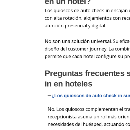
en un hotel?
Los quioscos de auto check-in encajan
con alta rotación, alojamientos con re
atención presencial y digital.
No son una solución universal. Su eficac
diseño del customer journey. La combi
permite que cada hotel configure su pro
Preguntas frecuentes 
in en hoteles
¿Los quioscos de auto check-in sus
No. Los quioscos complementan el trab
recepcionista asuma un rol más orienta
necesidades del huésped, actuando co