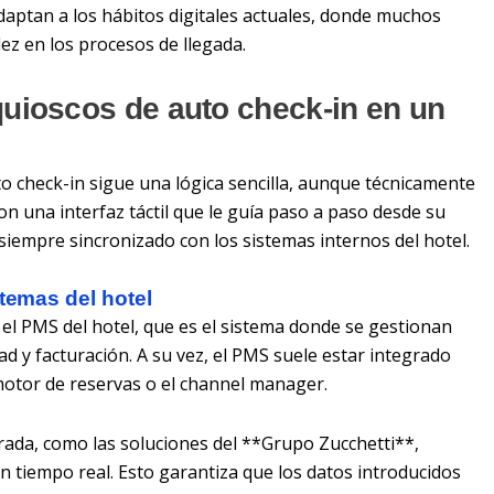
adaptan a los hábitos digitales actuales, donde muchos
dez en los procesos de llegada.
uioscos de auto check-in en un
o check-in sigue una lógica sencilla, aunque técnicamente
on una interfaz táctil que le guía paso a paso desde su
 siempre sincronizado con los sistemas internos del hotel.
stemas del hotel
 el PMS del hotel, que es el sistema donde se gestionan
dad y facturación. A su vez, el PMS suele estar integrado
motor de reservas o el channel manager.
rada, como las soluciones del **Grupo Zucchetti**,
n tiempo real. Esto garantiza que los datos introducidos