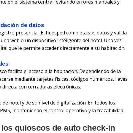
nte en el sistema central, evitando errores manuales y
lidación de datos
registro presencial. El huésped completa sus datos y valida
 una web o un dispositivo inteligente del hotel. Una vez
gital que le permite acceder directamente a su habitación.
ales
co facilita el acceso a la habitación. Dependiendo de la
acerse mediante tarjetas físicas, códigos numéricos, llaves
 directa con cerraduras electrónicas.
 de hotel y de su nivel de digitalización. En todos los
 PMS, manteniendo el control operativo y la trazabilidad.
 los quioscos de auto check-in