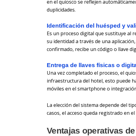
en el quiosco se reflejen automáticame
duplicidades.
Identificación del huésped y va
Es un proceso digital que sustituye al 
su identidad a través de una aplicación,
confirmado, recibe un código o llave di
Entrega de llaves físicas o digit
Una vez completado el proceso, el quios
infraestructura del hotel, esto puede h
móviles en el smartphone o integración
La elección del sistema depende del tipo
casos, el acceso queda registrado en el
Ventajas operativas de