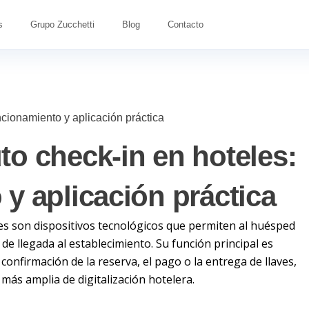
s
Grupo Zucchetti
Blog
Contacto
ncionamiento y aplicación práctica
o check-in en hoteles:
y aplicación práctica
es son dispositivos tecnológicos que permiten al huésped
e llegada al establecimiento. Su función principal es
a confirmación de la reserva, el pago o la entrega de llaves,
más amplia de digitalización hotelera.