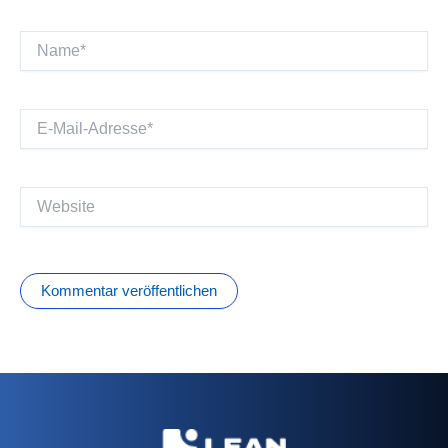
Name*
E-
Mail-
Adresse*
Website