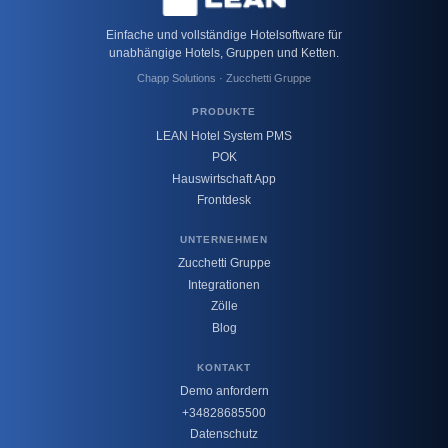
Einfache und vollständige Hotelsoftware für
unabhängige Hotels, Gruppen und Ketten.
Chapp Solutions · Zucchetti Gruppe
PRODUKTE
LEAN Hotel System PMS
POK
Hauswirtschaft App
Frontdesk
UNTERNEHMEN
Zucchetti Gruppe
Integrationen
Zölle
Blog
KONTAKT
Demo anfordern
+34828685500
Datenschutz