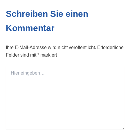
Schreiben Sie einen
Kommentar
Ihre E-Mail-Adresse wird nicht veröffentlicht.
Erforderliche
Felder sind mit
*
markiert
Hier
eingeben…