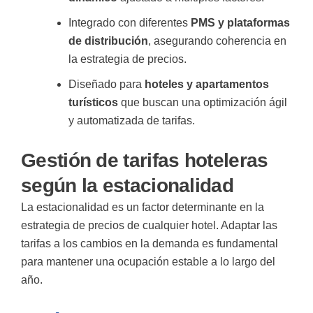
Integrado con diferentes
PMS y plataformas
de distribución
, asegurando coherencia en
la estrategia de precios.
Diseñado para
hoteles y apartamentos
turísticos
que buscan una optimización ágil
y automatizada de tarifas.
Gestión de tarifas hoteleras
según la estacionalidad
La estacionalidad es un factor determinante en la
estrategia de precios de cualquier hotel. Adaptar las
tarifas a los cambios en la demanda es fundamental
para mantener una ocupación estable a lo largo del
año.