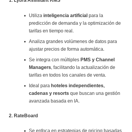
1. Lybra Assistant RMS
Utiliza
inteligencia artificial
para la
predicción de demanda y la optimización de
tarifas en tiempo real.
Analiza grandes volúmenes de datos para
ajustar precios de forma automática.
Se integra con múltiples
PMS y Channel
Managers
, facilitando la actualización de
tarifas en todos los canales de venta.
Ideal para
hoteles independientes,
cadenas y resorts
que buscan una gestión
avanzada basada en IA.
2. RateBoard
Se enfoca en estrategias de pricing basadas