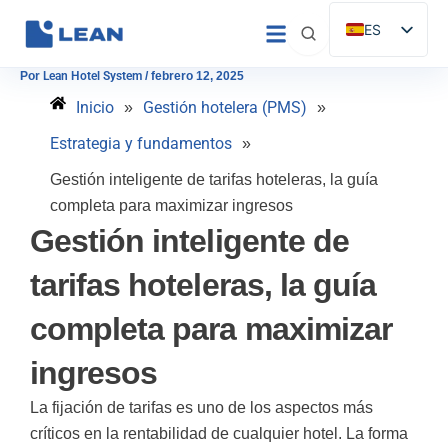
Ir
ES
al
EN
contenido
Por
Lean Hotel System
/
febrero 12, 2025
IT
Inicio
Gestión hotelera (PMS)
»
»
FR
Estrategia y fundamentos
»
DE
Gestión inteligente de tarifas hoteleras, la guía
PT
completa para maximizar ingresos
Gestión inteligente de
tarifas hoteleras, la guía
completa para maximizar
ingresos
La fijación de tarifas es uno de los aspectos más
críticos en la rentabilidad de cualquier hotel. La forma