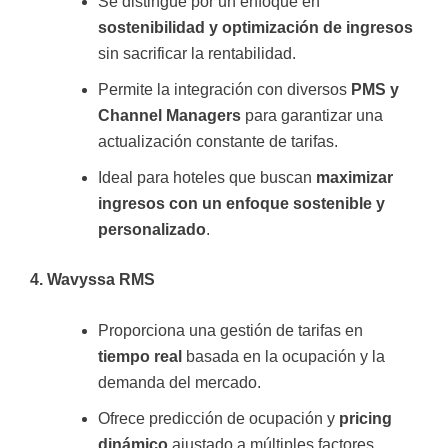
Se distingue por un enfoque en
sostenibilidad y optimización de ingresos
sin sacrificar la rentabilidad.
Permite la integración con diversos
PMS y
Channel Managers
para garantizar una
actualización constante de tarifas.
Ideal para hoteles que buscan
maximizar
ingresos con un enfoque sostenible y
personalizado
.
4. Wavyssa RMS
Proporciona una gestión de tarifas en
tiempo real
basada en la ocupación y la
demanda del mercado.
Ofrece predicción de ocupación y
pricing
dinámico
ajustado a múltiples factores.