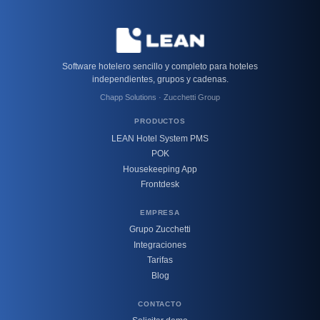
Software hotelero sencillo y completo para hoteles
independientes, grupos y cadenas.
Chapp Solutions · Zucchetti Group
PRODUCTOS
LEAN Hotel System PMS
POK
Housekeeping App
Frontdesk
EMPRESA
Grupo Zucchetti
Integraciones
Tarifas
Blog
CONTACTO