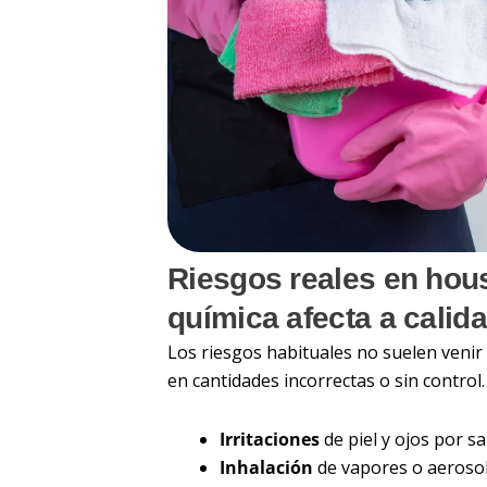
Riesgos reales en hou
química afecta a calida
Los riesgos habituales no suelen venir
en cantidades incorrectas o sin control.
Irritaciones
de piel y ojos por s
Inhalación
de vapores o aerosol