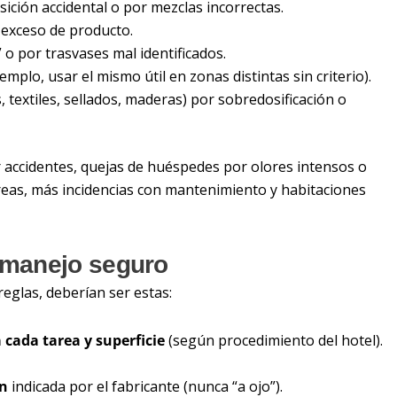
ición accidental o por mezclas incorrectas.
exceso de producto.
o por trasvases mal identificados.
emplo, usar el mismo útil en zonas distintas sin criterio).
 textiles, sellados, maderas) por sobredosificación o
r accidentes, quejas de huéspedes por olores intensos o
reas, más incidencias con mantenimiento y habitaciones
l manejo seguro
reglas, deberían ser estas:
cada tarea y superficie
(según procedimiento del hotel).
ón
indicada por el fabricante (nunca “a ojo”).