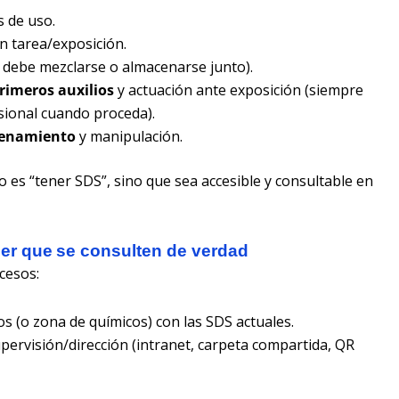
 de uso.
 tarea/exposición.
 debe mezclarse o almacenarse junto).
rimeros auxilios
y actuación ante exposición (siempre
sional cuando proceda).
enamiento
y manipulación.
o es “tener SDS”, sino que sea accesible y consultable en
r que se consulten de verdad
cesos:
sos (o zona de químicos) con las SDS actuales.
pervisión/dirección (intranet, carpeta compartida, QR