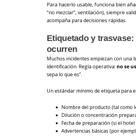
Para hacerlo usable, funciona bien aña
“no mezclar”, ventilación), siempre vali
acompaña para decisiones rápidas.
Etiquetado y trasvase:
ocurren
Muchos incidentes empiezan con una bot
identificación. Regla operativa:
no se u
sepa lo que es”.
Un estándar mínimo de etiqueta para en
Nombre del producto (tal como lo
Dilución o concentración preparad
Fecha de preparación (si el hotel 
Advertencias básicas (por ejemplo