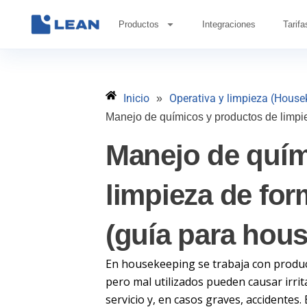
Ir
al
Productos
Integraciones
Tarifa
contenido
Inicio
Operativa y limpieza (House
»
Manejo de químicos y productos de limpi
Manejo de quím
limpieza de for
(guía para hou
En housekeeping se trabaja con produc
pero mal utilizados pueden causar irrit
servicio y, en casos graves, accidentes