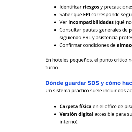
Identificar
riesgos
y precauciones
Saber qué
EPI
corresponde según
Ver
incompatibilidades
(qué no
Consultar pautas generales de
p
siguiendo PRL y asistencia profe
Confirmar condiciones de
almac
En hoteles pequeños, el punto crítico n
turno.
Dónde guardar SDS y cómo hace
Un sistema práctico suele incluir dos ac
Carpeta física
en el office de pi
Versión digital
accesible para su
interno).