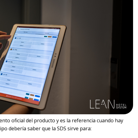
nto oficial del producto y es la referencia cuando hay
uipo debería saber que la SDS sirve para: