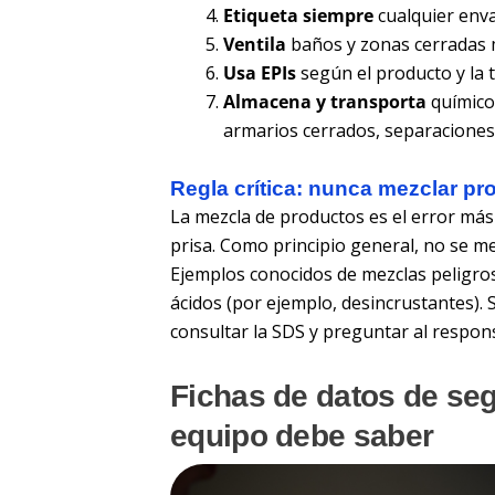
Etiqueta siempre
cualquier enva
Ventila
baños y zonas cerradas m
Usa EPIs
según el producto y la t
Almacena y transporta
químicos
armarios cerrados, separaciones
Regla crítica: nunca mezclar pr
La mezcla de productos es el error más
prisa. Como principio general,
no se m
Ejemplos conocidos de mezclas peligro
ácidos
(por ejemplo, desincrustantes). 
consultar la
SDS
y preguntar al respons
Fichas de datos de seg
equipo debe saber