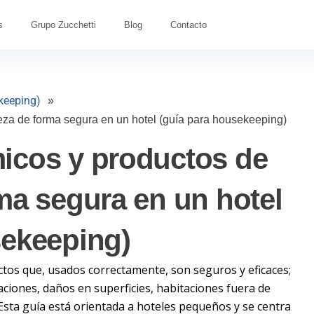
s
Grupo Zucchetti
Blog
Contacto
keeping)
»
eza de forma segura en un hotel (guía para housekeeping)
icos y productos de
ma segura en un hotel
sekeeping)
tos que, usados correctamente, son seguros y eficaces;
aciones, daños en superficies, habitaciones fuera de
. Esta guía está orientada a hoteles pequeños y se centra