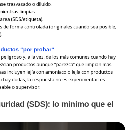
se trasvasado o diluido.
ientras limpias.
area (SDS/etiqueta).
 de forma controlada (originales cuando sea posible,
).
oductos “por probar”
 peligroso y, a la vez, de los más comunes cuando hay
ezclan productos
aunque “parezca” que limpian más.
sas incluyen
lejía con amoniaco
o
lejía con productos
Si hay dudas, la respuesta no es experimentar: es
able o supervisor.
uridad (SDS): lo mínimo que el