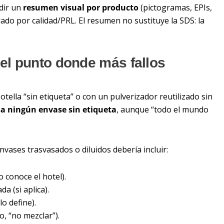
dir un
resumen visual por producto
(pictogramas, EPIs,
dado por calidad/PRL. El resumen no sustituye la SDS: la
 el punto donde más fallos
ella “sin etiqueta” o con un pulverizador reutilizado sin
sa ningún envase sin etiqueta
, aunque “todo el mundo
vases trasvasados o diluidos debería incluir:
 conoce el hotel).
a (si aplica).
lo define).
, “no mezclar”).