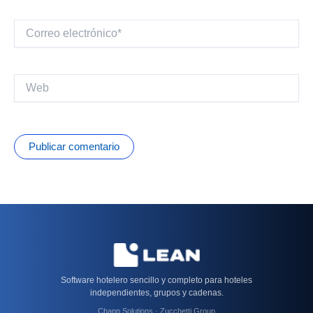
Correo
electrónico*
Web
Software hotelero sencillo y completo para hoteles
independientes, grupos y cadenas.
Chapp Solutions · Zucchetti Group