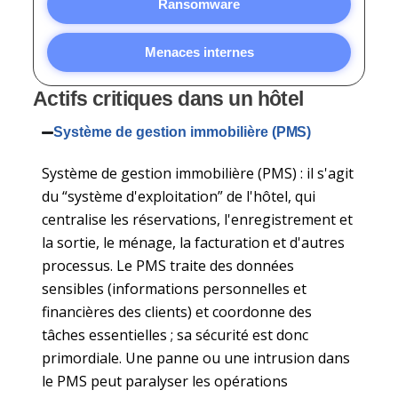
Ransomware
Menaces internes
Actifs critiques dans un hôtel
Système de gestion immobilière (PMS)
Système de gestion immobilière (PMS) : il s'agit
du “système d'exploitation” de l'hôtel, qui
centralise les réservations, l'enregistrement et
la sortie, le ménage, la facturation et d'autres
processus. Le PMS traite des données
sensibles (informations personnelles et
financières des clients) et coordonne des
tâches essentielles ; sa sécurité est donc
primordiale. Une panne ou une intrusion dans
le PMS peut paralyser les opérations