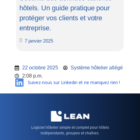
hôtels. Un guide pratique pour
protéger vos clients et votre
entreprise.
7 janvier 2025
22 octobre 2025
Système hôtelier allégé
2:08 p.m.
Suivez-nous sur Linkedin et ne manquez rien !
Logiciel hôtelier simple et complet pour hôtels
indépendants, groupes et chaînes.