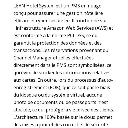
LEAN Hotel System est un PMS en nuage
conçu pour assurer une gestion hôtelière
efficace et cyber-sécurisée. Il fonctionne sur
l'infrastructure Amazon Web Services (AWS) et
est conforme à la norme PCI DSS, ce qui
garantit la protection des données et des
transactions. Les réservations provenant du
Channel Manager et celles effectuées
directement dans le PMS sont symbolisées, ce
qui évite de stocker les informations relatives
aux cartes. En outre, lors du processus d'auto-
enregistrement (POK), que ce soit par le biais
du kiosque ou du système virtuel, aucune
photo de documents ou de passeports n'est
stockée, ce qui protège la vie privée des clients.
L'architecture 100% basée sur le cloud permet
des mises à jour et des correctifs de sécurité