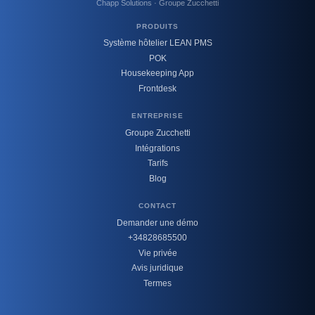
Chapp Solutions · Groupe Zucchetti
PRODUITS
Système hôtelier LEAN PMS
POK
Housekeeping App
Frontdesk
ENTREPRISE
Groupe Zucchetti
Intégrations
Tarifs
Blog
CONTACT
Demander une démo
+34828685500
Vie privée
Avis juridique
Termes