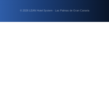
© 2026 LEAN Hotel System · Las Palmas de Gran Canaria