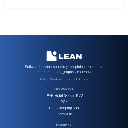
Software hotelero sencillo y completo para hoteles
independientes, grupos y cadenas.
Chapp Solutions · Zucchetti Group
PRODUCTOS
LEAN Hotel System PMS
POK
Housekeeping App
Frontdesk
EMPRESA