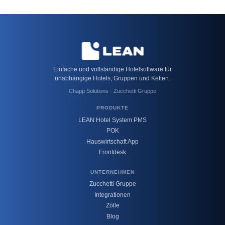
Einfache und vollständige Hotelsoftware für
unabhängige Hotels, Gruppen und Ketten.
Chapp Solutions · Zucchetti Gruppe
PRODUKTE
LEAN Hotel System PMS
POK
Hauswirtschaft App
Frontdesk
UNTERNEHMEN
Zucchetti Gruppe
Integrationen
Zölle
Blog