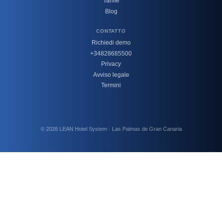
Tariffe
Blog
CONTATTO
Richiedi demo
+34828685500
Privacy
Avviso legale
Termini
© 2026 LEAN Hotel System · Las Palmas de Gran Canaria