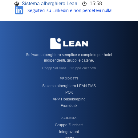
Sistema alberghiero Lean
15:58
Seguiteci su Linkedin e non perdetevi nulla!
Software alberghiero semplice e completo per hotel
indipendenti, gruppi e catene.
Chapp Solutions · Gruppo Zucchetti
PRODOTTI
Sistema alberghiero LEAN PMS
POK
APP Housekeeping
Frontdesk
AZIENDA
Gruppo Zucchetti
Integrazioni