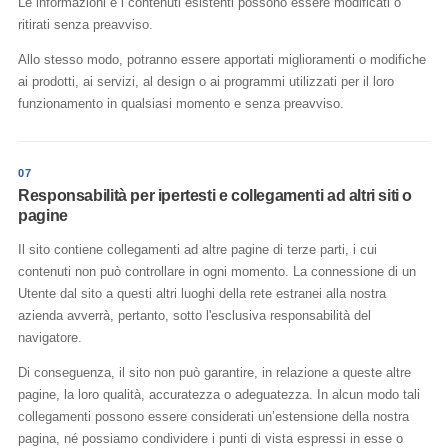
Le informazioni e i contenuti esistenti possono essere modificati o
ritirati senza preavviso.
Allo stesso modo, potranno essere apportati miglioramenti o modifiche
ai prodotti, ai servizi, al design o ai programmi utilizzati per il loro
funzionamento in qualsiasi momento e senza preavviso.
07
Responsabilità per ipertesti e collegamenti ad altri siti o
pagine
Il sito contiene collegamenti ad altre pagine di terze parti, i cui
contenuti non può controllare in ogni momento. La connessione di un
Utente dal sito a questi altri luoghi della rete estranei alla nostra
azienda avverrà, pertanto, sotto l'esclusiva responsabilità del
navigatore.
Di conseguenza, il sito non può garantire, in relazione a queste altre
pagine, la loro qualità, accuratezza o adeguatezza. In alcun modo tali
collegamenti possono essere considerati un’estensione della nostra
pagina, né possiamo condividere i punti di vista espressi in esse o