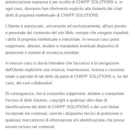
autorizzazione espressa e per iscritto di CHAPP SOLUTIONS e, in
ogni caso, dovranno fare riferimento esplicito alla titolarità dei citati
diritti di proprietà intellettuale di CHAPP SOLUTIONS.
L'Utente è autorizzato, unicamente ed esclusivamente, all'uso privato
e personale del contenuto del sito Web, sempre che vengano rispettati
i diritti di proprietà intellettuale e industriale. In nessun caso potrà
sopprimere, alterare, eludere o manipolare eventuali dispositivi di
protezione o sistemi di sicurezza installati.
In nessun caso si dovrà intendere che l'accesso e la navigazione
dell'Utente implichino una rinuncia, trasmissione, licenza o cessione
totale o parziale di tali diritti da parte di CHAPP SOLUTIONS o, se del
caso, dei suoi collaboratori.
Di conseguenza, non è consentito sopprimere, eludere o manipolare
l'avviso di diritti d'autore, copyright e qualsiasi altro dato di
identificazione dei diritti di CHAPP SOLUTIONS o dei suoi titolari
incorporati nei contenuti, nonché i dispositivi tecnici di protezione o
qualsiasi meccanismo di informazione e/o identificazione che possa
essere incluso nei contenuti.