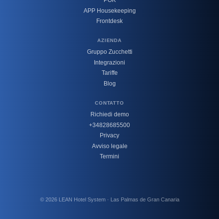
POK
APP Housekeeping
Frontdesk
AZIENDA
Gruppo Zucchetti
Integrazioni
Tariffe
Blog
CONTATTO
Richiedi demo
+34828685500
Privacy
Avviso legale
Termini
© 2026 LEAN Hotel System · Las Palmas de Gran Canaria