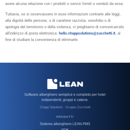
avere alcuna relazione con i prodotti o servizi forniti o venduti da esse.
Tuttavia, se si osservassero in esse informazioni contrarie alle leggi,
alla dignità delle persone, o di carattere razzista, xenofobo o di
apologia del terrorismo o della violenza, vi preghiamo di comunicarcelo
all'indirizzo di posta elettronica:
hello.chappsolutions@zucchetti.it
, al
fine di studiare la convenienza di eliminarle.
Software alberghiero semplice e completo per hotel
indipendenti, gruppi e catene.
Chapp Solutions · Gruppo Zucchetti
PRODOTTI
Sistema alberghiero LEAN PMS