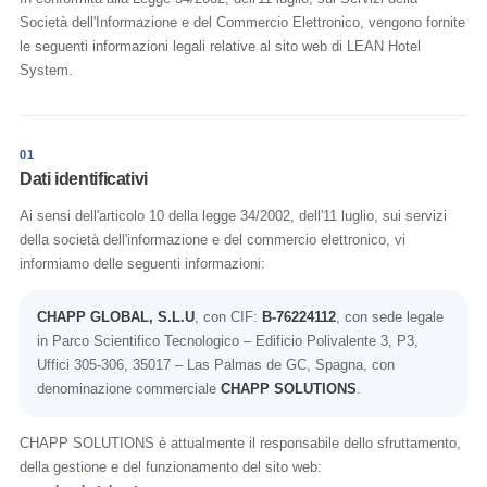
Società dell'Informazione e del Commercio Elettronico, vengono fornite
le seguenti informazioni legali relative al sito web di LEAN Hotel
System.
01
Dati identificativi
Ai sensi dell'articolo 10 della legge 34/2002, dell'11 luglio, sui servizi
della società dell'informazione e del commercio elettronico, vi
informiamo delle seguenti informazioni:
CHAPP GLOBAL, S.L.U
, con CIF:
B-76224112
, con sede legale
in Parco Scientifico Tecnologico – Edificio Polivalente 3, P3,
Uffici 305-306, 35017 – Las Palmas de GC, Spagna, con
denominazione commerciale
CHAPP SOLUTIONS
.
CHAPP SOLUTIONS è attualmente il responsabile dello sfruttamento,
della gestione e del funzionamento del sito web: