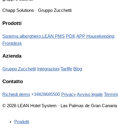
Chapp Solutions · Gruppo Zucchetti
Prodotti
Sistema alberghiero LEAN PMS
POK
APP Housekeeping
Frontdesk
Azienda
Gruppo Zucchetti
Integrazioni
Tariffe
Blog
Contatto
Richiedi demo
+34828685500
Privacy
Avviso legale
Termini
© 2026 LEAN Hotel System · Las Palmas de Gran Canaria
Prodotti