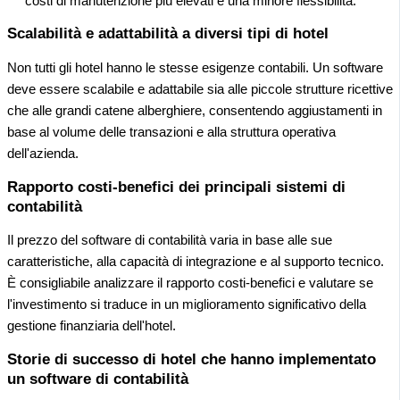
costi di manutenzione più elevati e una minore flessibilità.
Scalabilità e adattabilità a diversi tipi di hotel
Non tutti gli hotel hanno le stesse esigenze contabili. Un software
deve essere scalabile e adattabile sia alle piccole strutture ricettive
che alle grandi catene alberghiere, consentendo aggiustamenti in
base al volume delle transazioni e alla struttura operativa
dell'azienda.
Rapporto costi-benefici dei principali sistemi di
contabilità
Il prezzo del software di contabilità varia in base alle sue
caratteristiche, alla capacità di integrazione e al supporto tecnico.
È consigliabile analizzare il rapporto costi-benefici e valutare se
l'investimento si traduce in un miglioramento significativo della
gestione finanziaria dell'hotel.
Storie di successo di hotel che hanno implementato
un software di contabilità