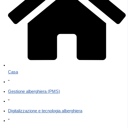
Casa
"
Gestione alberghiera (PMS)
"
Digitalizzazione e tecnologia alberghiera
"