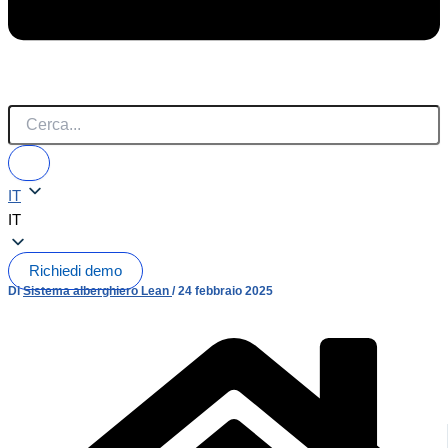
IT
IT
Richiedi demo
Di
Sistema alberghiero Lean
/
24 febbraio 2025