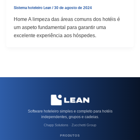
Sistema hoteleiro Lean
/
30 de agosto de 2024
Home A limpeza das áreas comuns dos hotéis é
um aspeto fundamental para garantir uma
excelente experiência aos hóspedes.
Software hoteleiro simples e completo para hotéis
independentes, grupos e cadeias.
Chapp Solutions · Zucchetti Group
PRODUTOS