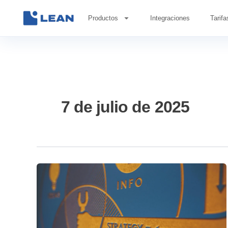
Ir
al
Productos
Integraciones
Tarifa
contenido
7 de julio de 2025