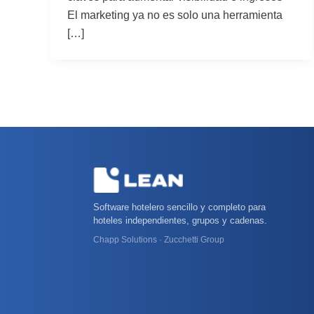
El marketing ya no es solo una herramienta
[…]
Software hotelero sencillo y completo para
hoteles independientes, grupos y cadenas.
Chapp Solutions · Zucchetti Group