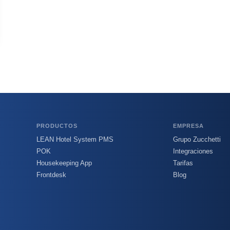
PRODUCTOS
EMPRESA
LEAN Hotel System PMS
Grupo Zucchetti
POK
Integraciones
Housekeeping App
Tarifas
Frontdesk
Blog