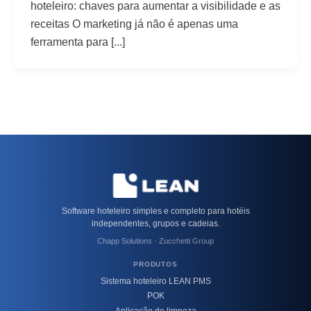
hoteleiro: chaves para aumentar a visibilidade e as
receitas O marketing já não é apenas uma
ferramenta para [...]
Software hoteleiro simples e completo para hotéis
independentes, grupos e cadeias.
Chapp Solutions · Zucchetti Group
PRODUTOS
Sistema hoteleiro LEAN PMS
POK
Aplicação de limpeza