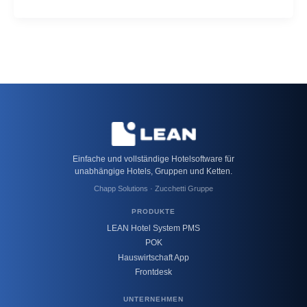
Einfache und vollständige Hotelsoftware für
unabhängige Hotels, Gruppen und Ketten.
Chapp Solutions · Zucchetti Gruppe
PRODUKTE
LEAN Hotel System PMS
POK
Hauswirtschaft App
Frontdesk
UNTERNEHMEN