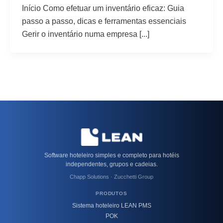
Início Como efetuar um inventário eficaz: Guia
passo a passo, dicas e ferramentas essenciais
Gerir o inventário numa empresa [...]
Software hoteleiro simples e completo para hotéis
independentes, grupos e cadeias.
Chapp Solutions · Zucchetti Group
PRODUTOS
Sistema hoteleiro LEAN PMS
POK