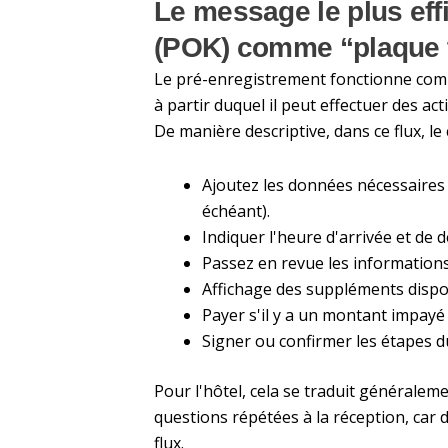
Le message le plus eff
(POK) comme “plaque 
Le pré-enregistrement fonctionne comme
à partir duquel il peut effectuer des ac
De manière descriptive, dans ce flux, le c
Ajoutez les données nécessaires 
échéant).
Indiquer l'heure d'arrivée et de 
Passez en revue les informations
Affichage des suppléments dispon
Payer s'il y a un montant impayé 
Signer ou confirmer les étapes d
Pour l'hôtel, cela se traduit généralem
questions répétées à la réception, ca
flux.