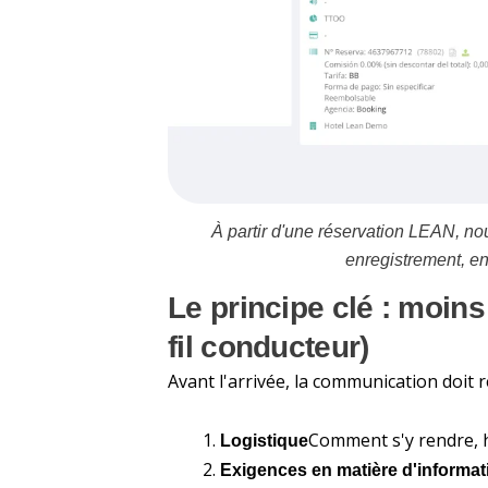
À partir d'une réservation LEAN, n
enregistrement, en
Le principe clé : moins
fil conducteur)
Avant l'arrivée, la communication doit r
Comment s'y rendre, h
Logistique
Exigences en matière d'informat