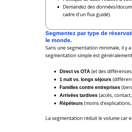
Demandez des données/document
cadre d'un flux guidé).
Segmentez par type de réservat
le monde.
Sans une segmentation minimale, il y a 
segmentation simple est généralement 
(et des différences
Direct vs OTA
(différen
1 nuit vs. longs séjours
(berc
Familles contre entreprises
(accès, contact,
Arrivées tardives
(moins d'explications,
Répéteurs
La segmentation réduit le volume car el