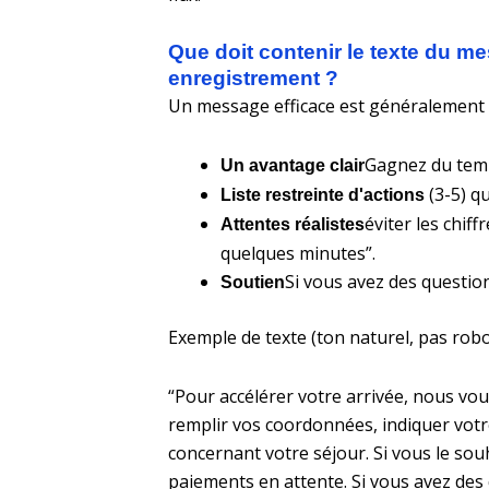
Que doit contenir le texte du m
enregistrement ?
Un message efficace est généralement cou
Gagnez du temps
Un avantage clair
(3-5) qu
Liste restreinte d'actions
éviter les chiff
Attentes réalistes
quelques minutes”.
Si vous avez des questions
Soutien
Exemple de texte (ton naturel, pas robo
“Pour accélérer votre arrivée, nous vou
remplir vos coordonnées, indiquer votre
concernant votre séjour. Si vous le so
paiements en attente. Si vous avez des