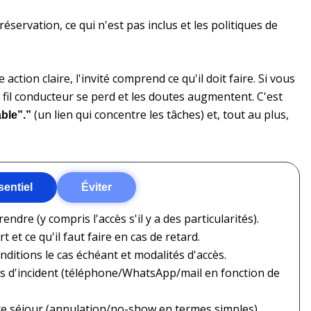
 réservation, ce qui n'est pas inclus et les politiques de
ion claire, l'invité comprend ce qu'il doit faire. Si vous
fil conducteur se perd et les doutes augmentent. C'est
(un lien qui concentre les tâches) et, tout au plus,
ble”.”
sentiel
Éviter
ndre (y compris l'accès s'il y a des particularités).
 et ce qu'il faut faire en cas de retard.
ditions le cas échéant et modalités d'accès.
cas d'incident (téléphone/WhatsApp/mail en fonction de
tre séjour (annulation/no-show en termes simples).