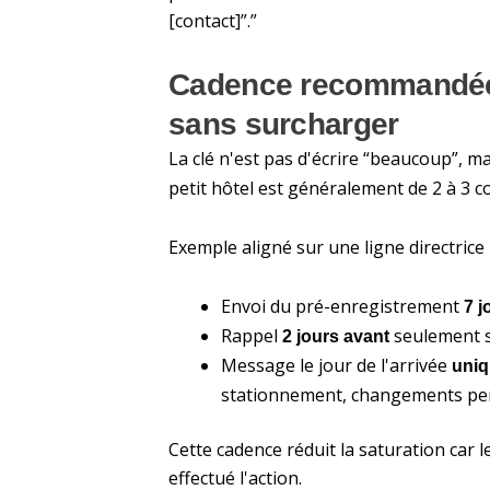
[contact]”.”
Cadence recommandée :
sans surcharger
La clé n'est pas d'écrire “beaucoup”, ma
petit hôtel est généralement de 2 à 3 c
Exemple aligné sur une ligne directrice 
Envoi du pré-enregistrement
7 j
Rappel
seulement si
2 jours avant
Message le jour de l'arrivée
uniq
stationnement, changements per
Cette cadence réduit la saturation car 
effectué l'action.