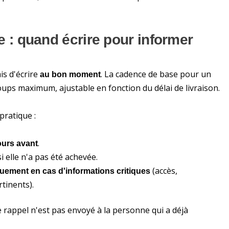
 quand écrire pour informer
is d'écrire
. La cadence de base pour un
au bon moment
oups maximum, ajustable en fonction du délai de livraison.
pratique :
.
ours avant
 elle n'a pas été achevée.
(accès,
uement en cas d'informations critiques
tinents).
le rappel n'est pas envoyé à la personne qui a déjà