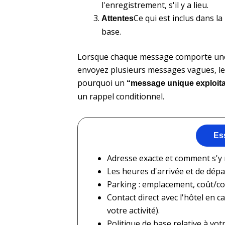
l'enregistrement, s'il y a lieu.
Ce qui est inclus dans la
Attentes
base.
Lorsque chaque message comporte une act
envoyez plusieurs messages vagues, le 
pourquoi un
“message unique exploita
un rappel conditionnel.
Es
Adresse exacte et comment s'y re
Les heures d'arrivée et de départ
Parking : emplacement, coût/con
Contact direct avec l'hôtel en 
votre activité).
Politique de base relative à vo