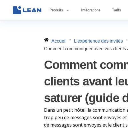
Aller
Produits
Intégrations
Tarifs
au
contenu
Accueil
"
L'expérience des invités
"
Comment communiquer avec vos clients avan
Comment comm
clients avant le
saturer (guide d
Dans un petit hôtel, la communication 
trop peu de messages sont envoyés et l
de messages sont envoyés et le client 