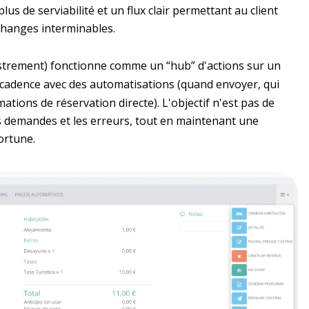
s de serviabilité et un flux clair permettant au client
échanges interminables.
strement) fonctionne comme un “hub” d'actions sur un
 cadence avec des automatisations (quand envoyer, qui
mations de réservation directe). L'objectif n'est pas de
les demandes et les erreurs, tout en maintenant une
ortune.