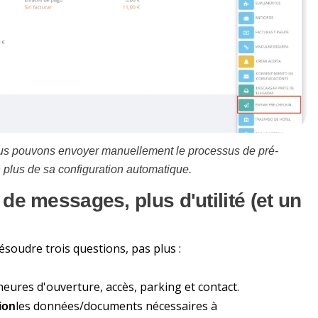
ous pouvons envoyer manuellement le processus de pré-
 plus de sa configuration automatique.
 de messages, plus d'utilité (et un
ésoudre trois questions, pas plus :
eures d'ouverture, accès, parking et contact.
les données/documents nécessaires à
ion