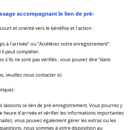
essage accompagnant le lien de pré-
rt et orienté vers le bénéfice et l'action :
 à l'arrivée“ ou ”Accélérez votre enregistrement“.
'il peut compléter.
res s'ils ne sont pas vérifiés ; vous pouvez dire “dans
, veuillez nous contacter ici.
tique) :
s laissons ce lien de pré-enregistrement. Vous pourrez y
 heure d'arrivée et vérifier les informations importantes
uhaitez, vous pouvez également gérer les extras ou les
 questions, nous sommes à votre disposition au