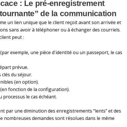
icace : Le pré-enregistrement
tournante” de la communication
 un lien unique que le client reçoit avant son arrivée et
tions sans avoir à téléphoner ou à échanger des courriels.
lient peut :
(par exemple, une pièce d'identité ou un passeport, le cas
départ prévue.
 clés du séjour.
ibles (en option).
(en fonction de la configuration).
u processus le cas échéant.
ent par une diminution des enregistrements “lents” et des
r de nombreuses demandes sont résolues dans le même