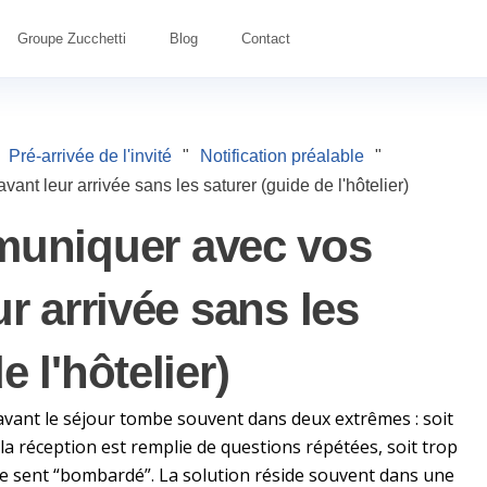
Groupe Zucchetti
Blog
Contact
Pré-arrivée de l'invité
"
Notification préalable
"
t leur arrivée sans les saturer (guide de l'hôtelier)
uniquer avec vos
ur arrivée sans les
e l'hôtelier)
avant le séjour tombe souvent dans deux extrêmes : soit
a réception est remplie de questions répétées, soit trop
se sent “bombardé”. La solution réside souvent dans une