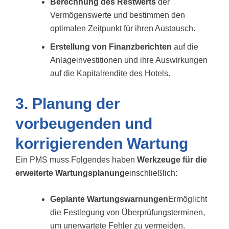
Berechnung des Restwerts
der
Vermögenswerte und bestimmen den
optimalen Zeitpunkt für ihren Austausch.
Erstellung von Finanzberichten
auf die
Anlageinvestitionen und ihre Auswirkungen
auf die Kapitalrendite des Hotels.
3. Planung der
vorbeugenden und
korrigierenden Wartung
Ein PMS muss Folgendes haben
Werkzeuge für die
erweiterte Wartungsplanung
einschließlich:
Geplante Wartungswarnungen
Ermöglicht
die Festlegung von Überprüfungsterminen,
um unerwartete Fehler zu vermeiden.