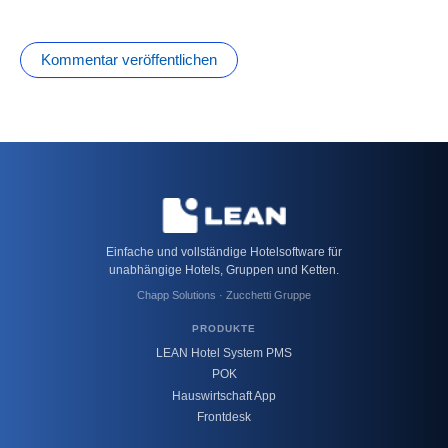
Einfache und vollständige Hotelsoftware für
unabhängige Hotels, Gruppen und Ketten.
Chapp Solutions · Zucchetti Gruppe
PRODUKTE
LEAN Hotel System PMS
POK
Hauswirtschaft App
Frontdesk