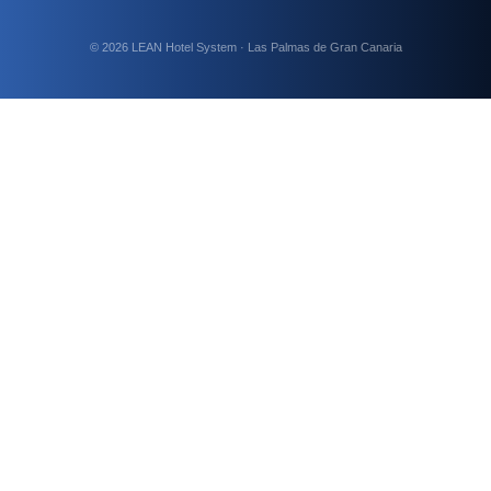
© 2026 LEAN Hotel System · Las Palmas de Gran Canaria