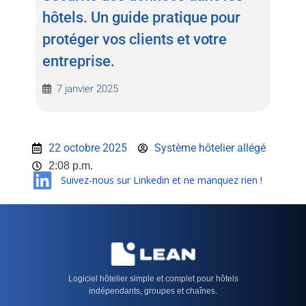
hôtels. Un guide pratique pour
protéger vos clients et votre
entreprise.
7 janvier 2025
22 octobre 2025
Système hôtelier allégé
2:08 p.m.
Suivez-nous sur Linkedin et ne manquez rien !
Logiciel hôtelier simple et complet pour hôtels
indépendants, groupes et chaînes.