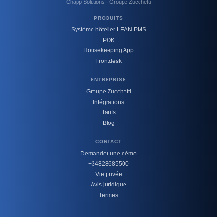
Chapp Solutions · Groupe Zucchetti
PRODUITS
Système hôtelier LEAN PMS
POK
Housekeeping App
Frontdesk
ENTREPRISE
Groupe Zucchetti
Intégrations
Tarifs
Blog
CONTACT
Demander une démo
+34828685500
Vie privée
Avis juridique
Termes