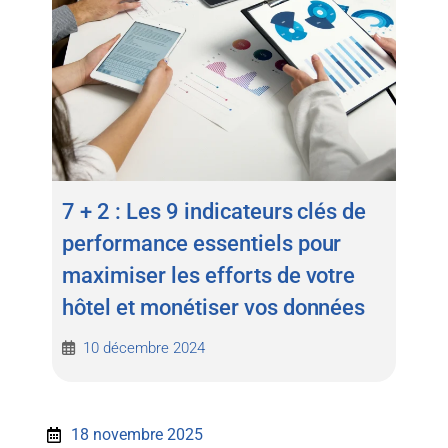
7 + 2 : Les 9 indicateurs clés de
performance essentiels pour
maximiser les efforts de votre
hôtel et monétiser vos données
10 décembre 2024
18 novembre 2025