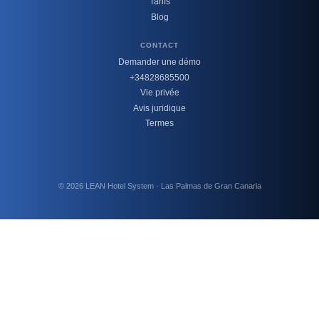
Tarifs
Blog
CONTACT
Demander une démo
+34828685500
Vie privée
Avis juridique
Termes
© 2026 LEAN Hotel System · Las Palmas de Gran Canaria