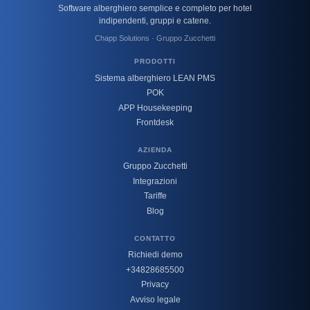
Software alberghiero semplice e completo per hotel
indipendenti, gruppi e catene.
Chapp Solutions · Gruppo Zucchetti
PRODOTTI
Sistema alberghiero LEAN PMS
POK
APP Housekeeping
Frontdesk
AZIENDA
Gruppo Zucchetti
Integrazioni
Tariffe
Blog
CONTATTO
Richiedi demo
+34828685500
Privacy
Avviso legale