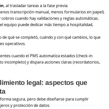
ón
, al trasladar tareas a la fase previa.
enos transcripción manual, menos formularios en papel).
 cobros cuando hay validaciones y reglas automáticas.
: el equipo puede dedicar más tiempo a hospitalidad,
ro de qué se completó, cuándo y con qué cambios, lo que
res operativos.
stentes cuando el PMS automatiza estados (check-in
 incompleto) y dispara acciones claras (recordatorios,
imiento legal: aspectos que
ta
e forma segura, pero debe diseñarse para cumplir
ajeros y protección de datos.