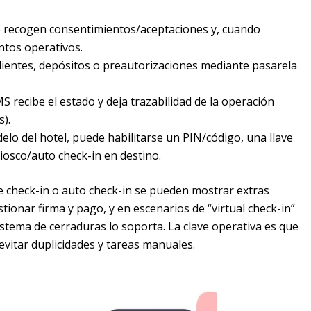
 se recogen consentimientos/aceptaciones y, cuando
ntos operativos.
dientes, depósitos o preautorizaciones mediante pasarela
PMS recibe el estado y deja trazabilidad de la operación
).
elo del hotel, puede habilitarse un PIN/código, una llave
uiosco/auto check-in en destino.
e check-in o auto check-in se pueden mostrar extras
tionar firma y pago, y en escenarios de “virtual check-in”
istema de cerraduras lo soporta. La clave operativa es que
vitar duplicidades y tareas manuales.