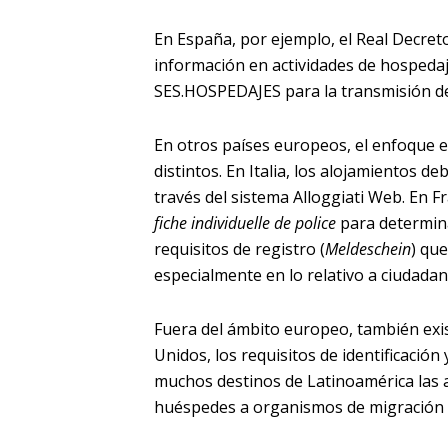
En España, por ejemplo, el Real Decreto
información en actividades de hospedaje
SES.HOSPEDAJES para la transmisión de
En otros países europeos, el enfoque 
distintos. En Italia, los alojamientos 
través del sistema Alloggiati Web. En Fr
fiche individuelle de police
para determin
requisitos de registro (
Meldeschein
) qu
especialmente en lo relativo a ciudadan
Fuera del ámbito europeo, también exis
Unidos, los requisitos de identificación 
muchos destinos de Latinoamérica las a
huéspedes a organismos de migración o