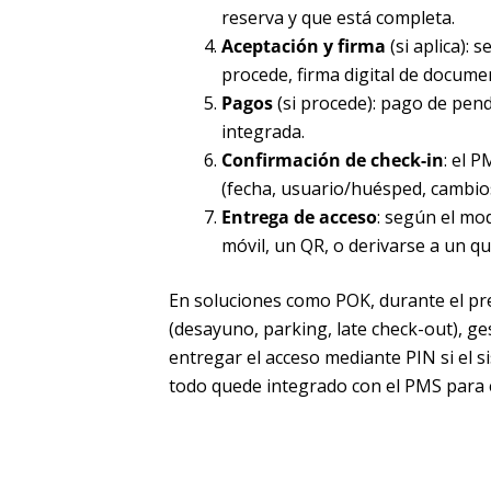
reserva y que está completa.
Aceptación y firma
(si aplica):
procede, firma digital de docume
Pagos
(si procede): pago de pen
integrada.
Confirmación de check-in
: el 
(fecha, usuario/huésped, cambios
Entrega de acceso
: según el mod
móvil, un QR, o derivarse a un q
En soluciones como POK, durante el pr
(desayuno, parking, late check-out), ges
entregar el acceso mediante PIN si el s
todo quede integrado con el PMS para e