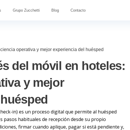
s
Grupo Zucchetti
Blog
Contacto
ficiencia operativa y mejor experiencia del huésped
és del móvil en hoteles:
ativa y mejor
l huésped
l check-in) es un proceso digital que permite al huésped
 los pasos habituales de recepción desde su propio
diciones, firmar cuando aplique, pagar si está pendiente y,