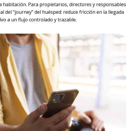
a habitación. Para propietarios, directores y responsables
l del “journey” del huésped: reduce fricción en la llegada
ivo a un flujo controlado y trazable.