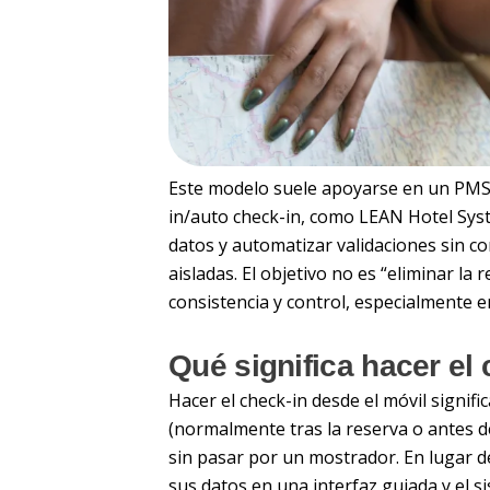
Este modelo suele apoyarse en un PMS e
in/auto check-in, como LEAN Hotel Syst
datos y automatizar validaciones sin c
aisladas. El objetivo no es “eliminar la 
consistencia y control, especialmente e
Qué significa hacer el 
Hacer el check-in desde el móvil signifi
(normalmente tras la reserva o antes d
sin pasar por un mostrador. En lugar d
sus datos en una interfaz guiada y el si