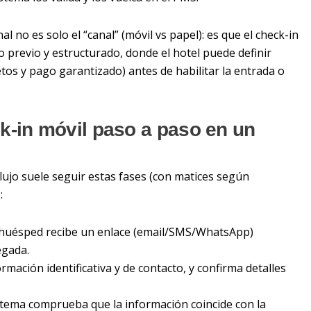
al no es solo el “canal” (móvil vs papel): es que el check-in
o previo y estructurado, donde el hotel puede definir
tos y pago garantizado) antes de habilitar la entrada o
k-in móvil paso a paso en un
lujo suele seguir estas fases (con matices según
:
l huésped recibe un enlace (email/SMS/WhatsApp)
egada.
ormación identificativa y de contacto, y confirma detalles
sistema comprueba que la información coincide con la