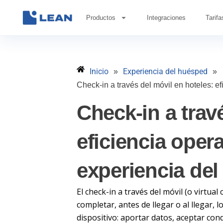
Ir
al
Productos
Integraciones
Tarifa
contenido
Inicio
Experiencia del huésped
»
»
Check-in a través del móvil en hoteles: e
Check-in a trav
eficiencia oper
experiencia de
El check-in a través del móvil (o virtua
completar, antes de llegar o al llegar,
dispositivo: aportar datos, aceptar con