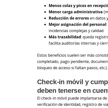
Menos colas y picos en recepci
Menor carga administrativa
(m
Reducción de errores
en datos y
Mejor asignación del personal
incidencias complejas y calidad.
Más trazabilidad
: queda regist
facilita auditorías internas y cier
Estos beneficios suelen ser más consi
completado, pago pendiente, documento
bloqueo de acceso si faltan pasos, etc.).
Check-in móvil y cumpl
deben tenerse en cuen
El check-in móvil puede implantarse d
verificación de identidad, registro de vi