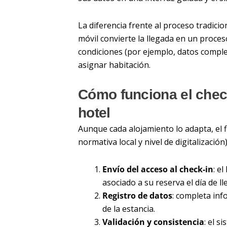
La diferencia frente al proceso tradicion
móvil convierte la llegada en un proces
condiciones (por ejemplo, datos comple
asignar habitación.
Cómo funciona el chec
hotel
Aunque cada alojamiento lo adapta, el f
normativa local y nivel de digitalización)
Envío del acceso al check-in
: e
asociado a su reserva el día de ll
Registro de datos
: completa inf
de la estancia.
Validación y consistencia
: el 