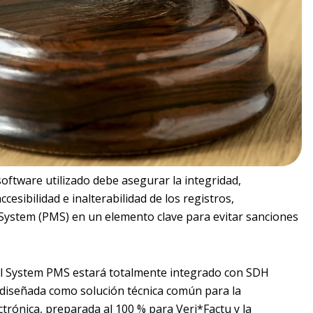
software utilizado debe asegurar la integridad,
ccesibilidad e inalterabilidad de los registros,
ystem (PMS) en un elemento clave para evitar sanciones
el System PMS estará totalmente integrado con SDH
 diseñada como solución técnica común para la
trónica, preparada al 100 % para Veri*Factu y la