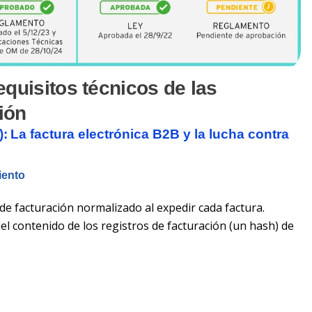
requisitos técnicos de las
ión
): La factura electrónica B2B y la lucha contra
iento
de facturación normalizado al expedir cada factura.
l contenido de los registros de facturación (un hash) de