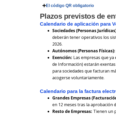
El código QR obligatorio
Plazos previstos de en
Calendario de aplicación para Ve
Sociedades (Personas Jurídicas)
deberán tener operativos los si
2026.
Autónomos (Personas Físicas):
Exención:
Las empresas que ya e
de Información) estarán exentas 
para sociedades que facturan má
acogerse voluntariamente.
Calendario para la factura elect
Grandes Empresas (Facturación
en 12 meses tras la aprobación 
Resto de Empresas:
Tienen un p