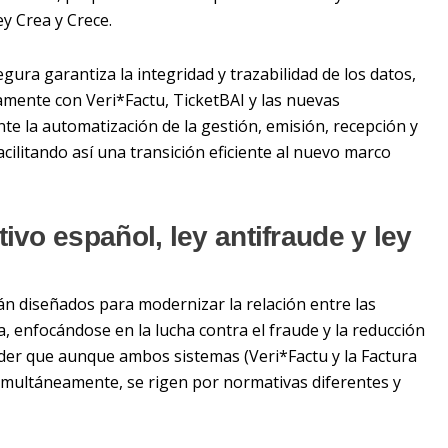
ey Crea y Crece.
egura garantiza la integridad y trazabilidad de los datos,
amente con Veri*Factu, TicketBAI y las nuevas
te la automatización de la gestión, emisión, recepción y
acilitando así una transición eficiente al nuevo marco
ivo español, ley antifraude y ley
án diseñados para modernizar la relación entre las
, enfocándose en la lucha contra el fraude y la reducción
nder que aunque ambos sistemas (Veri
*
Factu y la Factura
imultáneamente, se rigen por normativas diferentes y