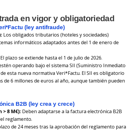
trada en vigor y obligatoriedad
ri*Factu (ley antifraude)
:
Los obligados tributarios (hoteles y sociedades)
stemas informáticos adaptados antes del 1 de enero de
El plazo se extiende hasta el 1 de julio de 2026.
stén operando bajo el sistema SII (Suministro Inmediato
de esta nueva normativa Veri*Factu. El SII es obligatorio
s de 6 millones de euros al año, aunque también pueden
rónica B2B (ley crea y crece)
 > 8 M€):
Deben adaptarse a la factura electrónica B2B
del reglamento.
lazo de 24 meses tras la aprobación del reglamento para