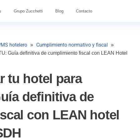
s
Grupo Zucchetti
Blog
Contacto
MS hotelero
Cumplimiento normativo y fiscal
»
»
: Guía definitiva de cumplimiento fiscal con LEAN Hotel
 tu hotel para
ía definitiva de
iscal con LEAN hotel
SDH