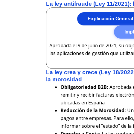
La ley antifraude (Ley 11/2021):
Explicación General
Impl
Aprobada el 9 de julio de 2021, su obje
las aplicaciones de gestión que utiliz
La ley crea y crece (Ley 18/2022
la morosidad
Obligatoriedad B2B:
Aprobada el
remitir y recibir facturas electr
ubicadas en España.
Reducción de la Morosidad:
Uno
pagos entre empresas. Para ello,
informar sobre el “estado” de la 
Derecho a Copia:
La ley contempl