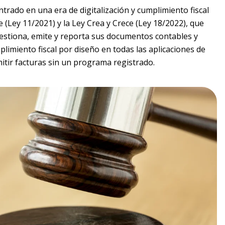
trado en una era de digitalización y cumplimiento fiscal
e (Ley 11/2021) y la Ley Crea y Crece (Ley 18/2022), que
estiona, emite y reporta sus documentos contables y
umplimiento fiscal por diseño en todas las aplicaciones de
mitir facturas sin un programa registrado.