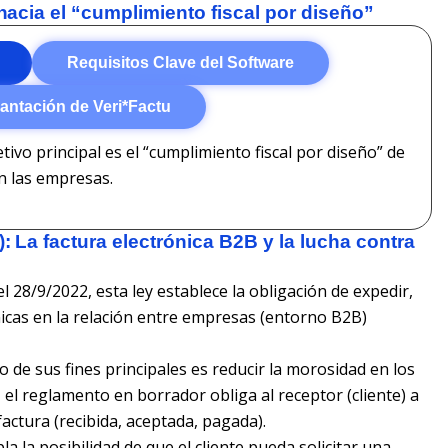
 hacia el “cumplimiento fiscal por diseño”
Requisitos Clave del Software
antación de Veri*Factu
tivo principal es el “cumplimiento fiscal por diseño” de
an las empresas.
): La factura electrónica B2B y la lucha contra
 28/9/2022, esta ley establece la obligación de expedir,
ónicas en la relación entre empresas (entorno B2B)
 de sus fines principales es reducir la morosidad en los
 el reglamento en borrador obliga al receptor (cliente) a
factura (recibida, aceptada, pagada).
a la posibilidad de que el cliente pueda solicitar una