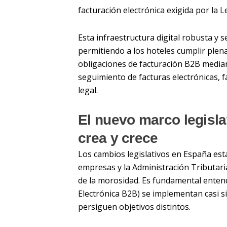
facturación electrónica exigida por la L
Esta infraestructura digital robusta y s
permitiendo a los hoteles cumplir plen
obligaciones de facturación B2B median
seguimiento de facturas electrónicas, f
legal.
El nuevo marco legislat
crea y crece
Los cambios legislativos en España est
empresas y la Administración Tributaria
de la morosidad. Es fundamental ente
Electrónica B2B) se implementan casi s
persiguen objetivos distintos.