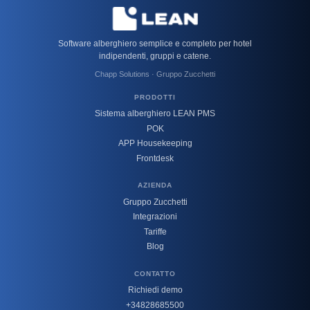
Software alberghiero semplice e completo per hotel
indipendenti, gruppi e catene.
Chapp Solutions · Gruppo Zucchetti
PRODOTTI
Sistema alberghiero LEAN PMS
POK
APP Housekeeping
Frontdesk
AZIENDA
Gruppo Zucchetti
Integrazioni
Tariffe
Blog
CONTATTO
Richiedi demo
+34828685500