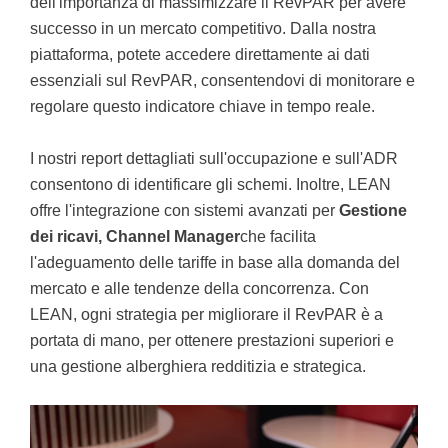
dell'importanza di massimizzare il RevPAR per avere
successo in un mercato competitivo. Dalla nostra
piattaforma, potete accedere direttamente ai dati
essenziali sul RevPAR, consentendovi di monitorare e
regolare questo indicatore chiave in tempo reale.
I nostri report dettagliati sull'occupazione e sull'ADR
consentono di identificare gli schemi. Inoltre, LEAN
offre l'integrazione con sistemi avanzati per
Gestione
dei ricavi, Channel Manager
che facilita
l'adeguamento delle tariffe in base alla domanda del
mercato e alle tendenze della concorrenza. Con
LEAN, ogni strategia per migliorare il RevPAR è a
portata di mano, per ottenere prestazioni superiori e
una gestione alberghiera redditizia e strategica.