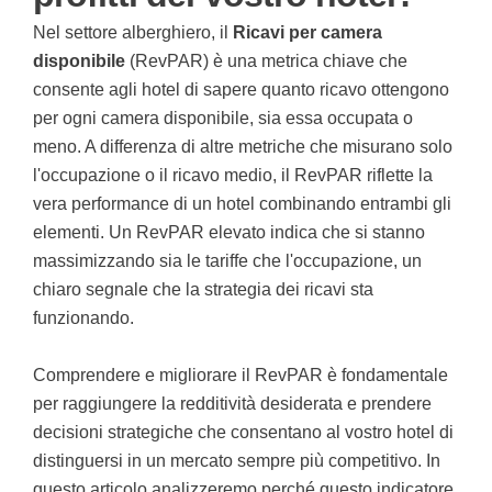
Nel settore alberghiero, il
Ricavi per camera
disponibile
(RevPAR) è una metrica chiave che
consente agli hotel di sapere quanto ricavo ottengono
per ogni camera disponibile, sia essa occupata o
meno. A differenza di altre metriche che misurano solo
l'occupazione o il ricavo medio, il RevPAR riflette la
vera performance di un hotel combinando entrambi gli
elementi. Un RevPAR elevato indica che si stanno
massimizzando sia le tariffe che l'occupazione, un
chiaro segnale che la strategia dei ricavi sta
funzionando.
Comprendere e migliorare il RevPAR è fondamentale
per raggiungere la redditività desiderata e prendere
decisioni strategiche che consentano al vostro hotel di
distinguersi in un mercato sempre più competitivo. In
questo articolo analizzeremo perché questo indicatore